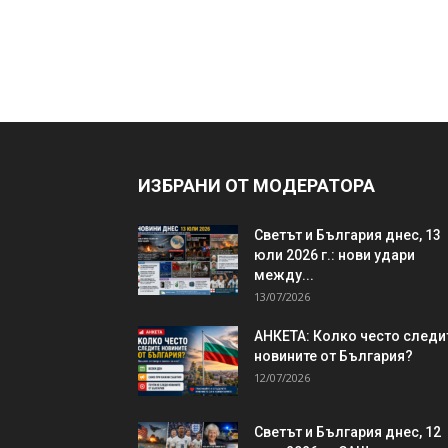
ИЗБРАНИ ОТ МОДЕРАТОРА
Светът и България днес, 13
юли 2026 г.: нови удари
между...
13/07/2026
АНКЕТА: Колко често следи
новините от България?
12/07/2026
Светът и България днес, 12