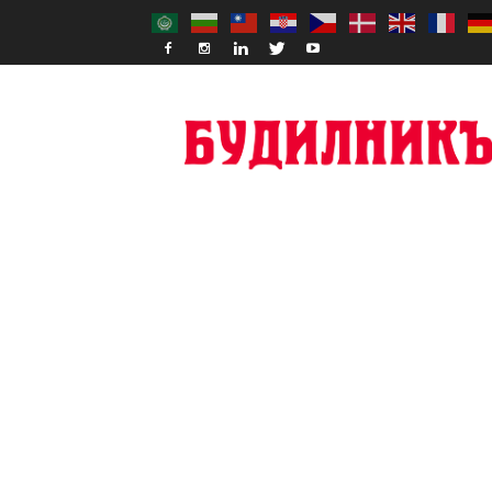
Budilnik