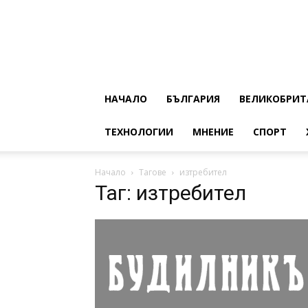
НАЧАЛО
БЪЛГАРИЯ
ВЕЛИКОБРИТ
ТЕХНОЛОГИИ
МНЕНИЕ
СПОРТ
Начало
Тагове
изтребител
Таг: изтребител