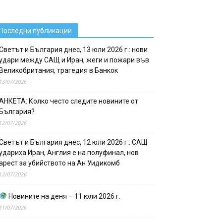
Последни публикации
Светът и България днес, 13 юли 2026 г.: нови
удари между САЩ и Иран, жеги и пожари във
Великобритания, трагедия в Банкок
13/07/2026
АНКЕТА: Колко често следите новините от
България?
12/07/2026
Светът и България днес, 12 юли 2026 г.: САЩ
удариха Иран, Англия е на полуфинал, нов
арест за убийството на Ан Уидикомб
12/07/2026
Новините на деня – 11 юли 2026 г.
11/07/2026