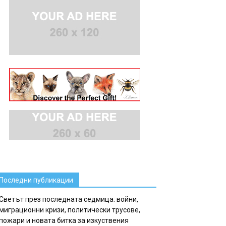
Последни публикации
Светът през последната седмица: войни,
миграционни кризи, политически трусове,
пожари и новата битка за изкуствения