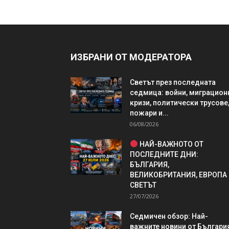
ИЗБРАНИ ОТ МОДЕРАТОРА
Светът през последната
седмица: войни, миграцион
кризи, политически трусове
пожари и...
06/08/2026
НАЙ-ВАЖНОТО ОТ
ПОСЛЕДНИТЕ ДНИ:
БЪЛГАРИЯ,
ВЕЛИКОБРИТАНИЯ, ЕВРОПА
СВЕТЪТ
27/07/2026
Седмичен обзор: Най-
важните новини от България