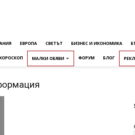
АНИЯ
ЕВРОПА
СВЕТЪТ
БИЗНЕС И ИКОНОМИКА
Б
ХОРОСКОП
ФОРУМ
БЛОГ
МАЛКИ ОБЯВИ
РЕК
нформация