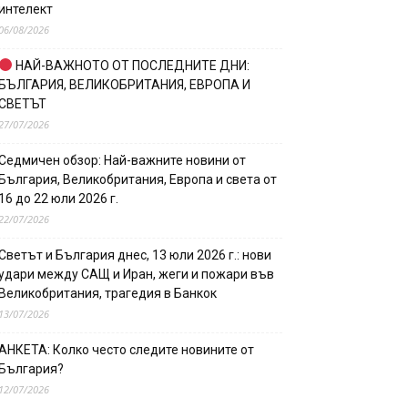
интелект
06/08/2026
НАЙ-ВАЖНОТО ОТ ПОСЛЕДНИТЕ ДНИ:
БЪЛГАРИЯ, ВЕЛИКОБРИТАНИЯ, ЕВРОПА И
СВЕТЪТ
27/07/2026
Седмичен обзор: Най-важните новини от
България, Великобритания, Европа и света от
16 до 22 юли 2026 г.
22/07/2026
Светът и България днес, 13 юли 2026 г.: нови
удари между САЩ и Иран, жеги и пожари във
Великобритания, трагедия в Банкок
13/07/2026
АНКЕТА: Колко често следите новините от
България?
12/07/2026