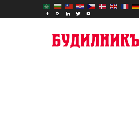
Budilnik