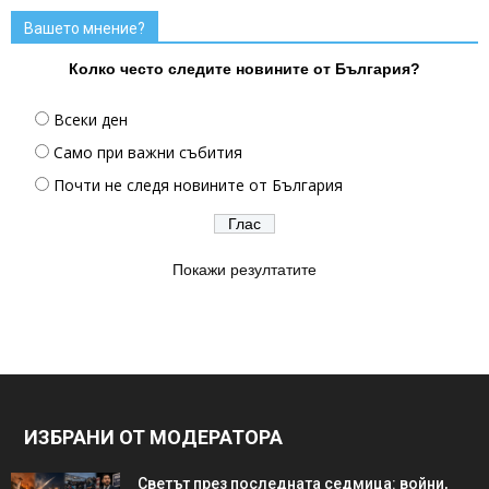
Вашето мнение?
Колко често следите новините от България?
Всеки ден
Само при важни събития
Почти не следя новините от България
Покажи резултатите
ИЗБРАНИ ОТ МОДЕРАТОРА
Светът през последната седмица: войни,