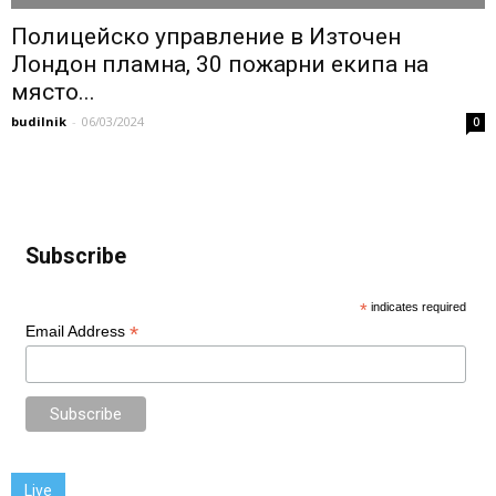
Полицейско управление в Източен
Лондон пламна, 30 пожарни екипа на
място...
budilnik
-
06/03/2024
0
Subscribe
*
indicates required
*
Email Address
Live