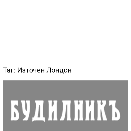
Таг: Източен Лондон