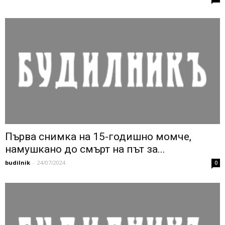
Първа снимка на 15-годишно момче,
намушкано до смърт на път за...
budilnik
-
24/07/2024
0