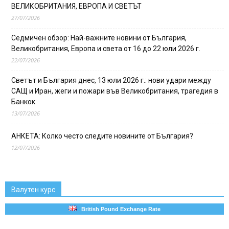
ВЕЛИКОБРИТАНИЯ, ЕВРОПА И СВЕТЪТ
27/07/2026
Седмичен обзор: Най-важните новини от България,
Великобритания, Европа и света от 16 до 22 юли 2026 г.
22/07/2026
Светът и България днес, 13 юли 2026 г.: нови удари между
САЩ и Иран, жеги и пожари във Великобритания, трагедия в
Банкок
13/07/2026
АНКЕТА: Колко често следите новините от България?
12/07/2026
Валутен курс
British Pound Exchange Rate