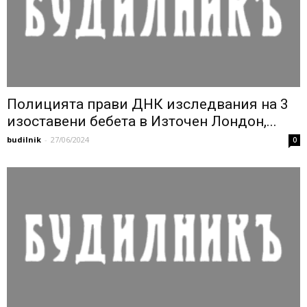
Полицията прави ДНК изследвания на 3
изоставени бебета в Източен Лондон,...
budilnik
-
27/06/2024
0