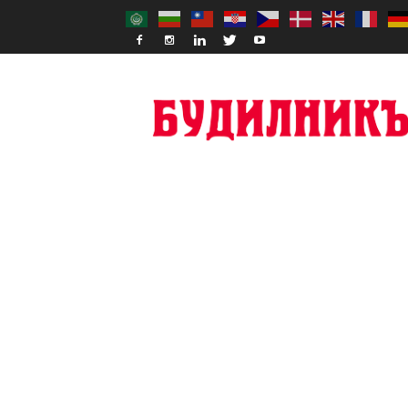
Budilnik