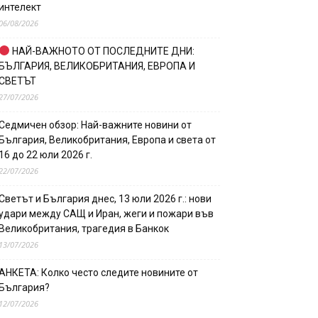
интелект
06/08/2026
НАЙ-ВАЖНОТО ОТ ПОСЛЕДНИТЕ ДНИ:
БЪЛГАРИЯ, ВЕЛИКОБРИТАНИЯ, ЕВРОПА И
СВЕТЪТ
27/07/2026
Седмичен обзор: Най-важните новини от
България, Великобритания, Европа и света от
16 до 22 юли 2026 г.
22/07/2026
Светът и България днес, 13 юли 2026 г.: нови
удари между САЩ и Иран, жеги и пожари във
Великобритания, трагедия в Банкок
13/07/2026
АНКЕТА: Колко често следите новините от
България?
12/07/2026