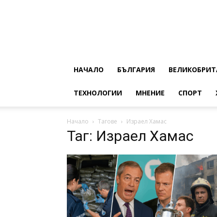
НАЧАЛО
БЪЛГАРИЯ
ВЕЛИКОБРИТ
ТЕХНОЛОГИИ
МНЕНИЕ
СПОРТ
Начало
Тагове
Израел Хамас
Таг: Израел Хамас