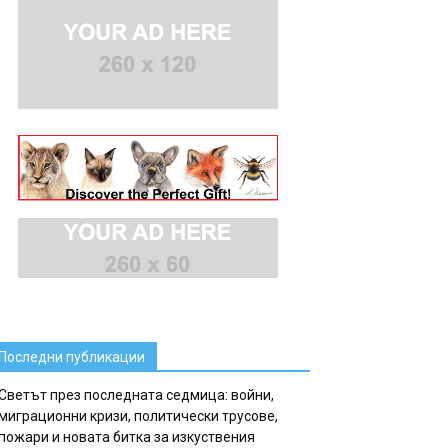
Последни публикации
Светът през последната седмица: войни,
миграционни кризи, политически трусове,
пожари и новата битка за изкуствения