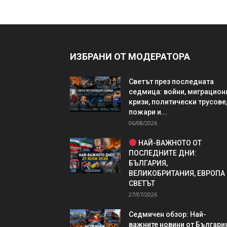
ИЗБРАНИ ОТ МОДЕРАТОРА
Светът през последната
седмица: войни, миграцион
кризи, политически трусове
пожари и...
06/08/2026
НАЙ-ВАЖНОТО ОТ
ПОСЛЕДНИТЕ ДНИ:
БЪЛГАРИЯ,
ВЕЛИКОБРИТАНИЯ, ЕВРОПА
СВЕТЪТ
27/07/2026
Седмичен обзор: Най-
важните новини от България