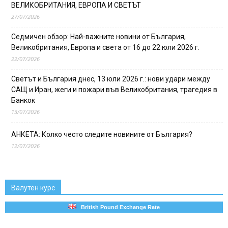
ВЕЛИКОБРИТАНИЯ, ЕВРОПА И СВЕТЪТ
27/07/2026
Седмичен обзор: Най-важните новини от България,
Великобритания, Европа и света от 16 до 22 юли 2026 г.
22/07/2026
Светът и България днес, 13 юли 2026 г.: нови удари между
САЩ и Иран, жеги и пожари във Великобритания, трагедия в
Банкок
13/07/2026
АНКЕТА: Колко често следите новините от България?
12/07/2026
Валутен курс
British Pound Exchange Rate