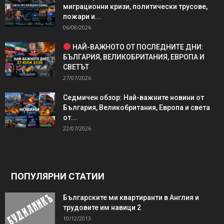
миграционни кризи, политически трусове,
пожари и...
06/08/2026
НАЙ-ВАЖНОТО ОТ ПОСЛЕДНИТЕ ДНИ:
БЪЛГАРИЯ, ВЕЛИКОБРИТАНИЯ, ЕВРОПА И
СВЕТЪТ
27/07/2026
Седмичен обзор: Най-важните новини от
България, Великобритания, Европа и света
от...
22/07/2026
ПОПУЛЯРНИ СТАТИИ
Българските ми квартиранти в Англия и
трудовите им навици 2
10/12/2013