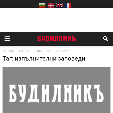
Начало
Тагове
изпълнителни заповеди
Таг: изпълнителни заповеди