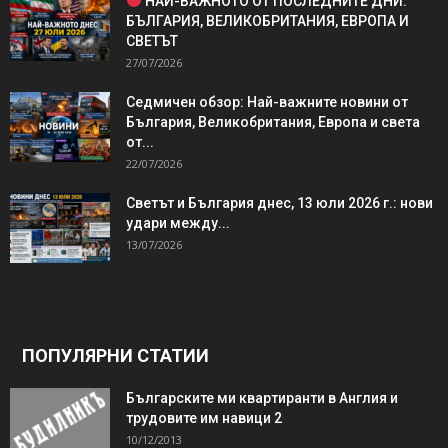
НАЙ-ВАЖНОТО ОТ ПОСЛЕДНИТЕ ДНИ:
БЪЛГАРИЯ, ВЕЛИКОБРИТАНИЯ, ЕВРОПА И
СВЕТЪТ
27/07/2026
Седмичен обзор: Най-важните новини от
България, Великобритания, Европа и света
от...
22/07/2026
Светът и България днес, 13 юли 2026 г.: нови
удари между...
13/07/2026
ПОПУЛЯРНИ СТАТИИ
Българските ми квартиранти в Англия и
трудовите им навици 2
10/12/2013