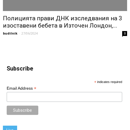
Полицията прави ДНК изследвания на 3
изоставени бебета в Източен Лондон,...
budilnik
-
27/06/2024
0
Subscribe
*
indicates required
*
Email Address