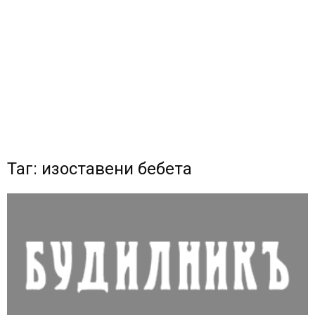
Таг: изоставени бебета