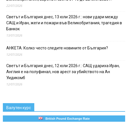
22/07/2026
Светът и България днес, 13 юли 2026 г.: нови удари между
САЩ и Иран, жеги и пожари във Великобритания, трагедия в
Банкок
13/07/2026
АНКЕТА: Колко често следите новините от България?
12/07/2026
Светът и България днес, 12 юли 2026 г.: САЩ удариха Иран,
Англия е на полуфинал, нов арест за убийството на Ан
Уидикомб
12/07/2026
Валутен курс
British Pound Exchange Rate