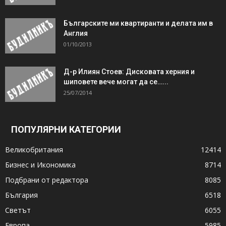
Българските ми квартиранти и делата им в
Англия
01/10/2013
Д-р Илиян Стоев: Дисковата херния и
шиповете вече могат да се…...
25/07/2014
ПОПУЛЯРНИ КАТЕГОРИИ
Великобритания
12414
Бизнес и Икономика
8714
Подбрани от редактора
8085
България
6518
Светът
6055
Европа
5985