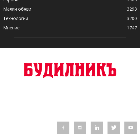
Малки обяви
3293
Технологии
3200
Мнение
1747