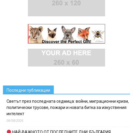
Последни публикации
Светът през последната седмица: войни, миграционни кризи,
политически трусове, пожари и новата битка за изкуствения
интелект
06/08/2026
НАЙ-ВАЖНОТО ОТ ПОСЛЕДНИТЕ ДНИ: БЪЛГАРИЯ,