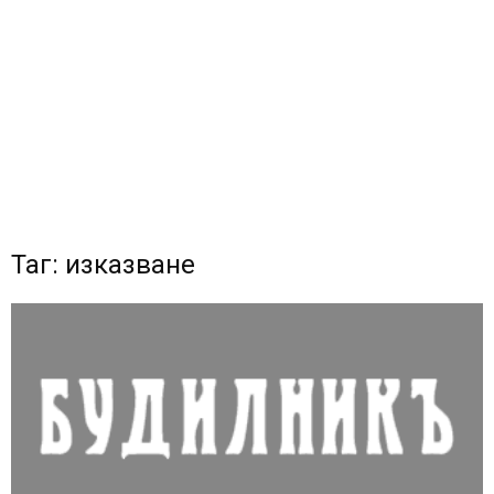
Таг: изказване