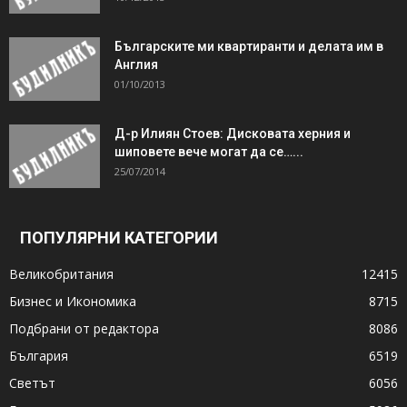
Българските ми квартиранти и делата им в
Англия
01/10/2013
Д-р Илиян Стоев: Дисковата херния и
шиповете вече могат да се…...
25/07/2014
ПОПУЛЯРНИ КАТЕГОРИИ
Великобритания
12415
Бизнес и Икономика
8715
Подбрани от редактора
8086
България
6519
Светът
6056