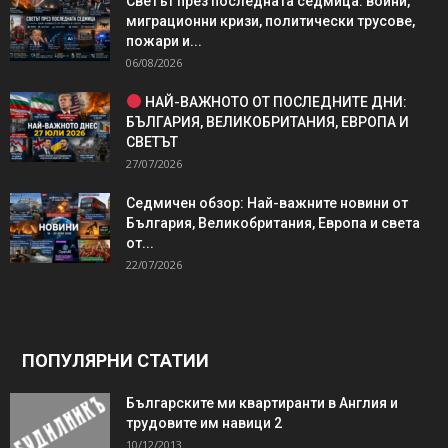
Светът през последната седмица: войни,
миграционни кризи, политически трусове,
пожари и...
06/08/2026
НАЙ-ВАЖНОТО ОТ ПОСЛЕДНИТЕ ДНИ:
БЪЛГАРИЯ, ВЕЛИКОБРИТАНИЯ, ЕВРОПА И
СВЕТЪТ
27/07/2026
Седмичен обзор: Най-важните новини от
България, Великобритания, Европа и света
от...
22/07/2026
ПОПУЛЯРНИ СТАТИИ
Българските ми квартиранти в Англия и
трудовите им навици 2
10/12/2013