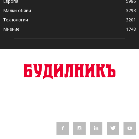
Европа
5986
Малки обяви
3293
Технологии
3201
Мнение
1748