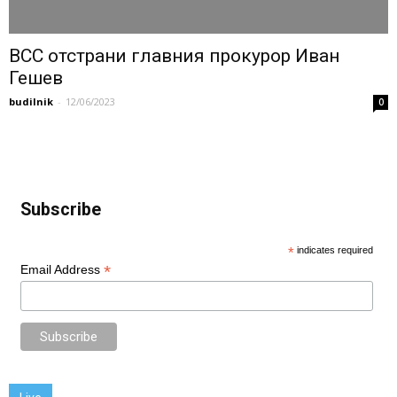
ВСС отстрани главния прокурор Иван
Гешев
budilnik
-
12/06/2023
0
Subscribe
*
indicates required
*
Email Address