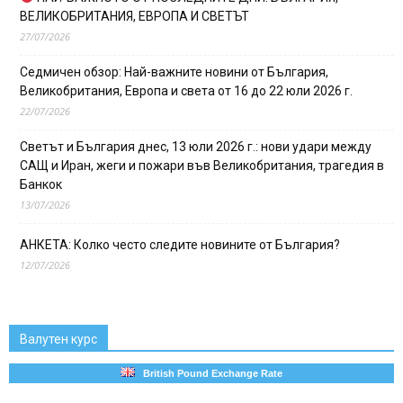
ВЕЛИКОБРИТАНИЯ, ЕВРОПА И СВЕТЪТ
27/07/2026
Седмичен обзор: Най-важните новини от България,
Великобритания, Европа и света от 16 до 22 юли 2026 г.
22/07/2026
Светът и България днес, 13 юли 2026 г.: нови удари между
САЩ и Иран, жеги и пожари във Великобритания, трагедия в
Банкок
13/07/2026
АНКЕТА: Колко често следите новините от България?
12/07/2026
Валутен курс
British Pound Exchange Rate