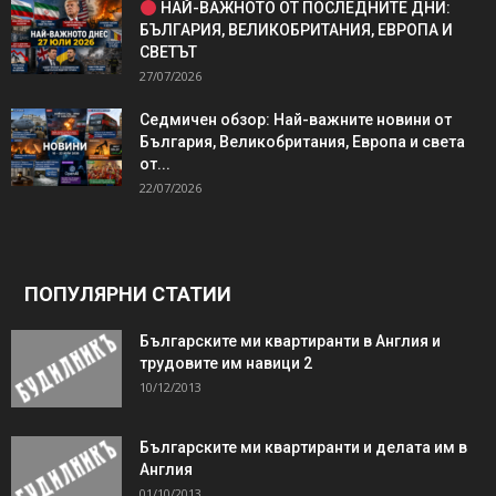
НАЙ-ВАЖНОТО ОТ ПОСЛЕДНИТЕ ДНИ:
БЪЛГАРИЯ, ВЕЛИКОБРИТАНИЯ, ЕВРОПА И
СВЕТЪТ
27/07/2026
Седмичен обзор: Най-важните новини от
България, Великобритания, Европа и света
от...
22/07/2026
ПОПУЛЯРНИ СТАТИИ
Българските ми квартиранти в Англия и
трудовите им навици 2
10/12/2013
Българските ми квартиранти и делата им в
Англия
01/10/2013