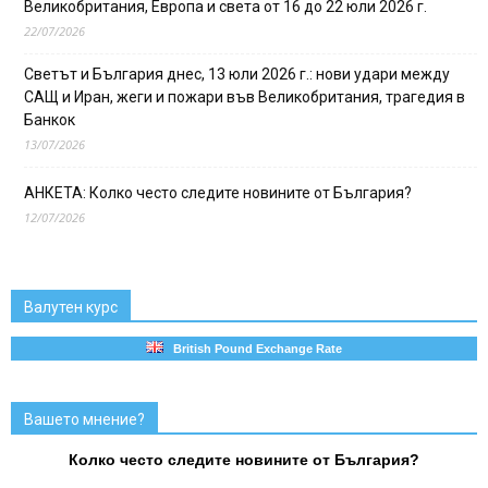
Великобритания, Европа и света от 16 до 22 юли 2026 г.
22/07/2026
Светът и България днес, 13 юли 2026 г.: нови удари между
САЩ и Иран, жеги и пожари във Великобритания, трагедия в
Банкок
13/07/2026
АНКЕТА: Колко често следите новините от България?
12/07/2026
Валутен курс
British Pound Exchange Rate
Вашето мнение?
Колко често следите новините от България?