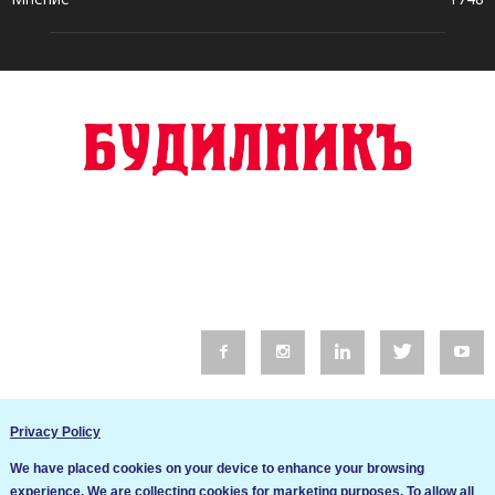
© 2016 Будилник. Всички права запазени.
Privacy Policy
Уебсайт изработка от Go Live UK
We have placed cookies on your device to enhance your browsing
Общи условия
experience. We are collecting cookies for marketing purposes. To allow all