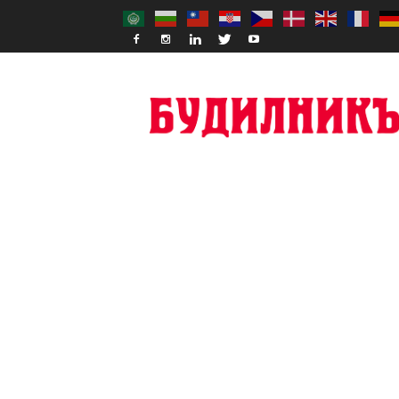
Budilnik