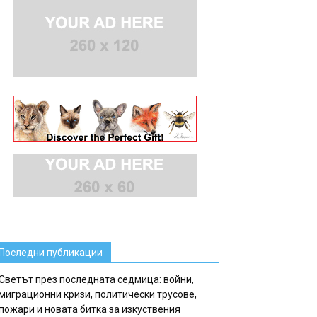
Последни публикации
Светът през последната седмица: войни,
миграционни кризи, политически трусове,
пожари и новата битка за изкуствения