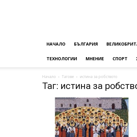
НАЧАЛО
БЪЛГАРИЯ
ВЕЛИКОБРИТ
ТЕХНОЛОГИИ
МНЕНИЕ
СПОРТ
Начало
Тагове
истина за робството
Таг: истина за робств