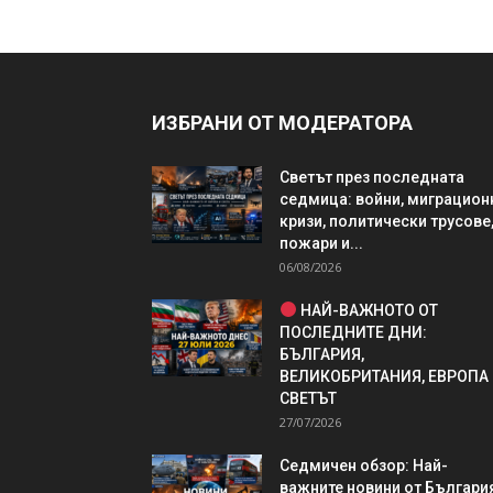
ИЗБРАНИ ОТ МОДЕРАТОРА
Светът през последната
седмица: войни, миграцион
кризи, политически трусове
пожари и...
06/08/2026
НАЙ-ВАЖНОТО ОТ
ПОСЛЕДНИТЕ ДНИ:
БЪЛГАРИЯ,
ВЕЛИКОБРИТАНИЯ, ЕВРОПА
СВЕТЪТ
27/07/2026
Седмичен обзор: Най-
важните новини от България