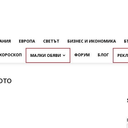
АНИЯ
ЕВРОПА
СВЕТЪТ
БИЗНЕС И ИКОНОМИКА
Б
ХОРОСКОП
ФОРУМ
БЛОГ
МАЛКИ ОБЯВИ
РЕК
ото