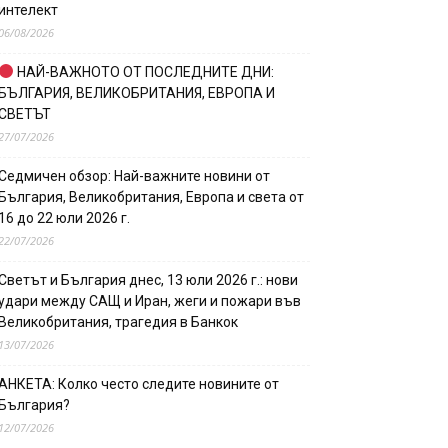
интелект
06/08/2026
НАЙ-ВАЖНОТО ОТ ПОСЛЕДНИТЕ ДНИ:
БЪЛГАРИЯ, ВЕЛИКОБРИТАНИЯ, ЕВРОПА И
СВЕТЪТ
27/07/2026
Седмичен обзор: Най-важните новини от
България, Великобритания, Европа и света от
16 до 22 юли 2026 г.
22/07/2026
Светът и България днес, 13 юли 2026 г.: нови
удари между САЩ и Иран, жеги и пожари във
Великобритания, трагедия в Банкок
13/07/2026
АНКЕТА: Колко често следите новините от
България?
12/07/2026