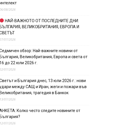
интелект
06/08/2026
НАЙ-ВАЖНОТО ОТ ПОСЛЕДНИТЕ ДНИ:
БЪЛГАРИЯ, ВЕЛИКОБРИТАНИЯ, ЕВРОПА И
СВЕТЪТ
27/07/2026
Седмичен обзор: Най-важните новини от
България, Великобритания, Европа и света от
16 до 22 юли 2026 г.
22/07/2026
Светът и България днес, 13 юли 2026 г.: нови
удари между САЩ и Иран, жеги и пожари във
Великобритания, трагедия в Банкок
13/07/2026
АНКЕТА: Колко често следите новините от
България?
12/07/2026