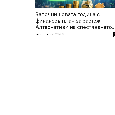
Започни новата година с
финансов план за растеж:
Алтернативи на спестяването..
budilnik
-
26/12/2025