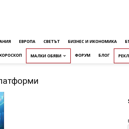
АНИЯ
ЕВРОПА
СВЕТЪТ
БИЗНЕС И ИКОНОМИКА
Б
ХОРОСКОП
ФОРУМ
БЛОГ
МАЛКИ ОБЯВИ
РЕК
платформи