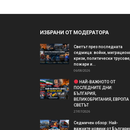
ИЗБРАНИ ОТ МОДЕРАТОРА
Светът през последната
седмица: войни, миграцион
кризи, политически трусове
пожари и...
06/08/2026
НАЙ-ВАЖНОТО ОТ
ПОСЛЕДНИТЕ ДНИ:
БЪЛГАРИЯ,
ВЕЛИКОБРИТАНИЯ, ЕВРОПА
СВЕТЪТ
27/07/2026
Седмичен обзор: Най-
важните новини от България