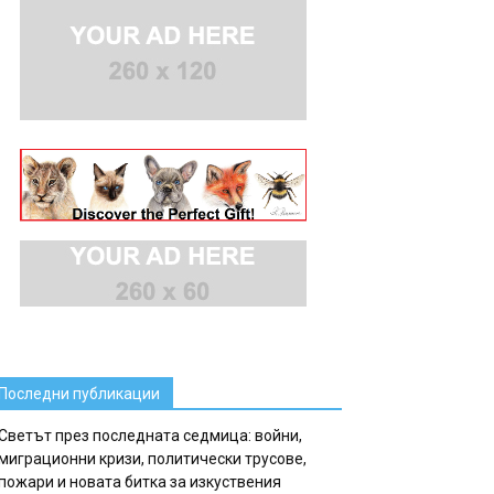
Последни публикации
Светът през последната седмица: войни,
миграционни кризи, политически трусове,
пожари и новата битка за изкуствения