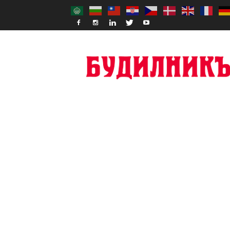
Budilnik