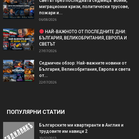
Светът през последната седмица: войни,
миграционни кризи, политически трусове,
пожари и...
06/08/2026
НАЙ-ВАЖНОТО ОТ ПОСЛЕДНИТЕ ДНИ:
БЪЛГАРИЯ, ВЕЛИКОБРИТАНИЯ, ЕВРОПА И
СВЕТЪТ
27/07/2026
Седмичен обзор: Най-важните новини от
България, Великобритания, Европа и света
от...
22/07/2026
ПОПУЛЯРНИ СТАТИИ
Българските ми квартиранти в Англия и
трудовите им навици 2
10/12/2013