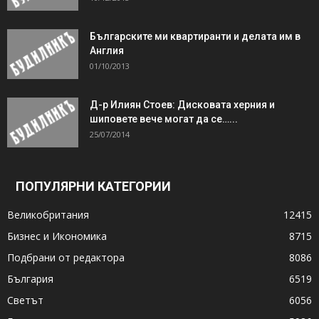
Българските ми квартиранти и делата им в
Англия
01/10/2013
Д-р Илиян Стоев: Дисковата херния и
шиповете вече могат да се…...
25/07/2014
ПОПУЛЯРНИ КАТЕГОРИИ
Великобритания
12415
Бизнес и Икономика
8715
Подбрани от редактора
8086
България
6519
Светът
6056