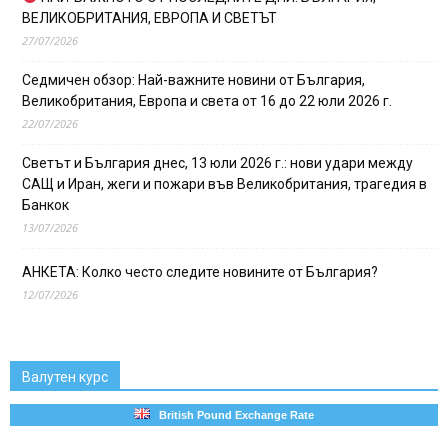
ВЕЛИКОБРИТАНИЯ, ЕВРОПА И СВЕТЪТ
27/07/2026
Седмичен обзор: Най-важните новини от България,
Великобритания, Европа и света от 16 до 22 юли 2026 г.
22/07/2026
Светът и България днес, 13 юли 2026 г.: нови удари между
САЩ и Иран, жеги и пожари във Великобритания, трагедия в
Банкок
13/07/2026
АНКЕТА: Колко често следите новините от България?
12/07/2026
Валутен курс
British Pound Exchange Rate