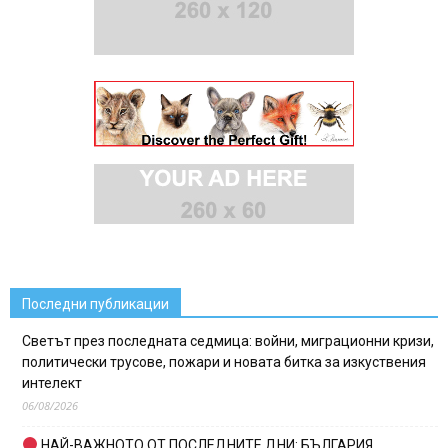
Последни публикации
Светът през последната седмица: войни, миграционни кризи,
политически трусове, пожари и новата битка за изкуствения
интелект
06/08/2026
НАЙ-ВАЖНОТО ОТ ПОСЛЕДНИТЕ ДНИ: БЪЛГАРИЯ,