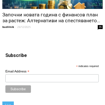
Започни новата година с финансов план
за растеж: Алтернативи на спестяването...
budilnik
-
26/12/2025
35
Subscribe
*
indicates required
*
Email Address