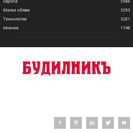
Европа
5986
Малки обяви
3293
Технологии
3201
Мнение
1748