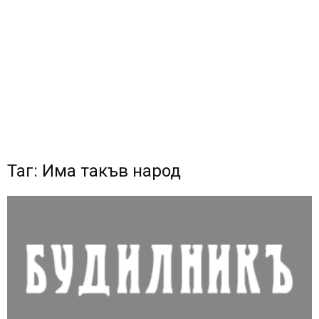
Таг: Има такъв народ