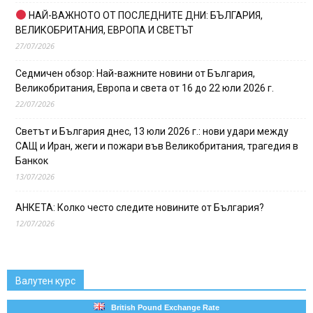
НАЙ-ВАЖНОТО ОТ ПОСЛЕДНИТЕ ДНИ: БЪЛГАРИЯ,
ВЕЛИКОБРИТАНИЯ, ЕВРОПА И СВЕТЪТ
27/07/2026
Седмичен обзор: Най-важните новини от България,
Великобритания, Европа и света от 16 до 22 юли 2026 г.
22/07/2026
Светът и България днес, 13 юли 2026 г.: нови удари между
САЩ и Иран, жеги и пожари във Великобритания, трагедия в
Банкок
13/07/2026
АНКЕТА: Колко често следите новините от България?
12/07/2026
Валутен курс
British Pound Exchange Rate