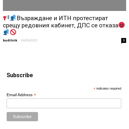
Възраждане и ИТН протестират
срещу редовния кабинет, ДПС се отказа
budilnik
-
06/06/2023
0
Subscribe
*
indicates required
*
Email Address