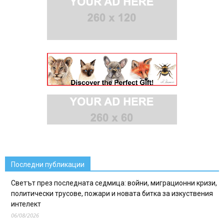
Последни публикации
Светът през последната седмица: войни, миграционни кризи,
политически трусове, пожари и новата битка за изкуствения
интелект
06/08/2026