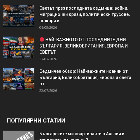
Светът през последната седмица: войни,
миграционни кризи, политически трусове,
пожари и...
06/08/2026
НАЙ-ВАЖНОТО ОТ ПОСЛЕДНИТЕ ДНИ:
БЪЛГАРИЯ, ВЕЛИКОБРИТАНИЯ, ЕВРОПА И
СВЕТЪТ
27/07/2026
Седмичен обзор: Най-важните новини от
България, Великобритания, Европа и света
от...
22/07/2026
ПОПУЛЯРНИ СТАТИИ
Българските ми квартиранти в Англия и
трудовите им навици 2