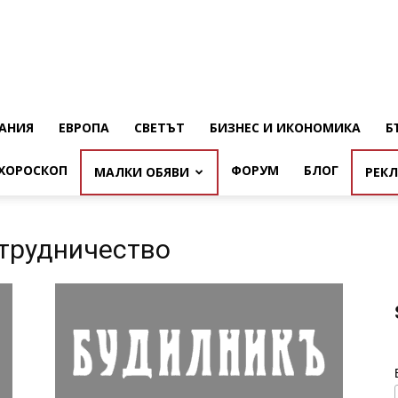
АНИЯ
ЕВРОПА
СВЕТЪТ
БИЗНЕС И ИКОНОМИКА
Б
ХОРОСКОП
ФОРУМ
БЛОГ
МАЛКИ ОБЯВИ
РЕК
ътрудничество