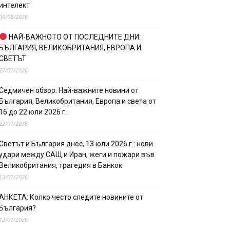
интелект
06/08/2026
НАЙ-ВАЖНОТО ОТ ПОСЛЕДНИТЕ ДНИ:
БЪЛГАРИЯ, ВЕЛИКОБРИТАНИЯ, ЕВРОПА И
СВЕТЪТ
27/07/2026
Седмичен обзор: Най-важните новини от
България, Великобритания, Европа и света от
16 до 22 юли 2026 г.
22/07/2026
Светът и България днес, 13 юли 2026 г.: нови
удари между САЩ и Иран, жеги и пожари във
Великобритания, трагедия в Банкок
13/07/2026
АНКЕТА: Колко често следите новините от
България?
12/07/2026