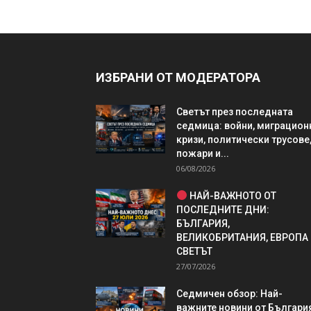
ИЗБРАНИ ОТ МОДЕРАТОРА
Светът през последната
седмица: войни, миграцион
кризи, политически трусове
пожари и...
06/08/2026
НАЙ-ВАЖНОТО ОТ
ПОСЛЕДНИТЕ ДНИ:
БЪЛГАРИЯ,
ВЕЛИКОБРИТАНИЯ, ЕВРОПА
СВЕТЪТ
27/07/2026
Седмичен обзор: Най-
важните новини от България