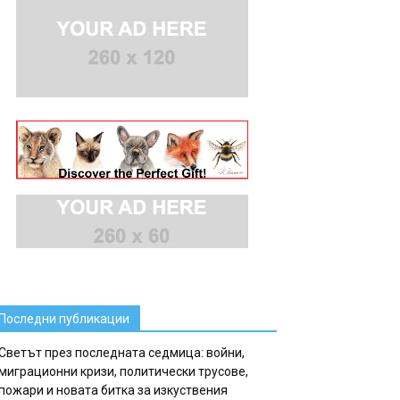
Последни публикации
Светът през последната седмица: войни,
миграционни кризи, политически трусове,
пожари и новата битка за изкуствения