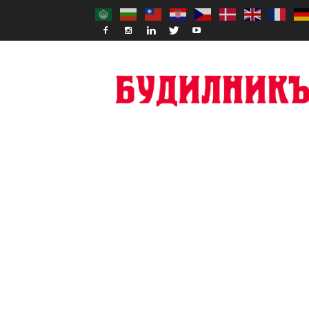
Budilnik