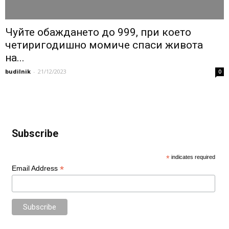
Чуйте обаждането до 999, при което
четиригодишно момиче спаси живота
на...
budilnik
-
21/12/2023
0
Subscribe
*
indicates required
*
Email Address