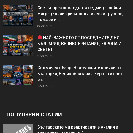
Светът през последната седмица: войни,
миграционни кризи, политически трусове,
пожари и...
06/08/2026
НАЙ-ВАЖНОТО ОТ ПОСЛЕДНИТЕ ДНИ:
БЪЛГАРИЯ, ВЕЛИКОБРИТАНИЯ, ЕВРОПА И
СВЕТЪТ
27/07/2026
Седмичен обзор: Най-важните новини от
България, Великобритания, Европа и света
от...
22/07/2026
ПОПУЛЯРНИ СТАТИИ
Българските ми квартиранти в Англия и
трудовите им навици 2