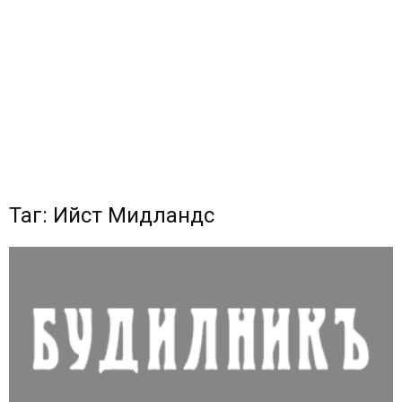
Таг: Ийст Мидландс