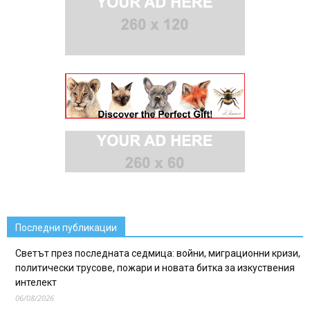
Последни публикации
Светът през последната седмица: войни, миграционни кризи,
политически трусове, пожари и новата битка за изкуствения
интелект
06/08/2026