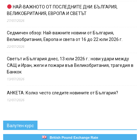
НАЙ-ВАЖНОТО ОТ ПОСЛЕДНИТЕ ДНИ: БЪЛГАРИЯ,
ВЕЛИКОБРИТАНИЯ, ЕВРОПА И СВЕТЪТ
27/07/2026
Седмичен обзор: Най-важните новини от България,
Великобритания, Европа и света от 16 до 22 юли 2026 г.
22/07/2026
Светът и България днес, 13 юли 2026 г.: нови удари между
САЩ и Иран, жеги и пожари във Великобритания, трагедия в
Банкок
13/07/2026
АНКЕТА: Колко често следите новините от България?
12/07/2026
Валутен курс
British Pound Exchange Rate