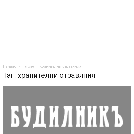
Начало
Тагове
хранителни отравяния
Таг: хранителни отравяния