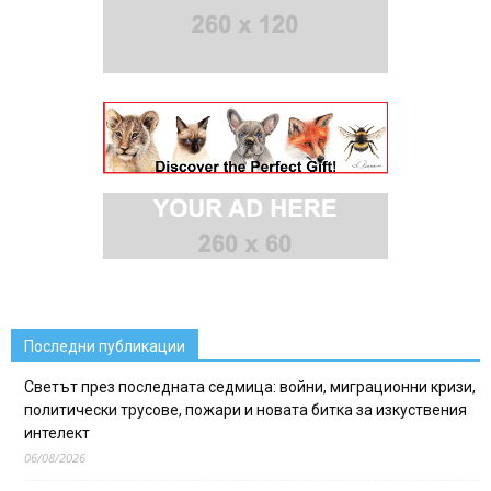
Последни публикации
Светът през последната седмица: войни, миграционни кризи,
политически трусове, пожари и новата битка за изкуствения
интелект
06/08/2026