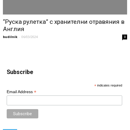
“Руска рулетка” с хранителни отравяния в
Англия
budilnik
-
06/03/2024
0
Subscribe
*
indicates required
*
Email Address