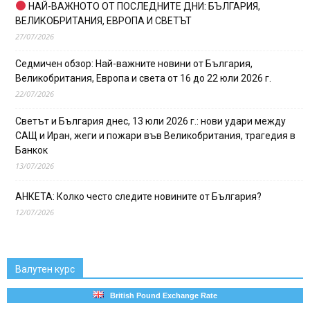
НАЙ-ВАЖНОТО ОТ ПОСЛЕДНИТЕ ДНИ: БЪЛГАРИЯ,
ВЕЛИКОБРИТАНИЯ, ЕВРОПА И СВЕТЪТ
27/07/2026
Седмичен обзор: Най-важните новини от България,
Великобритания, Европа и света от 16 до 22 юли 2026 г.
22/07/2026
Светът и България днес, 13 юли 2026 г.: нови удари между
САЩ и Иран, жеги и пожари във Великобритания, трагедия в
Банкок
13/07/2026
АНКЕТА: Колко често следите новините от България?
12/07/2026
Валутен курс
British Pound Exchange Rate