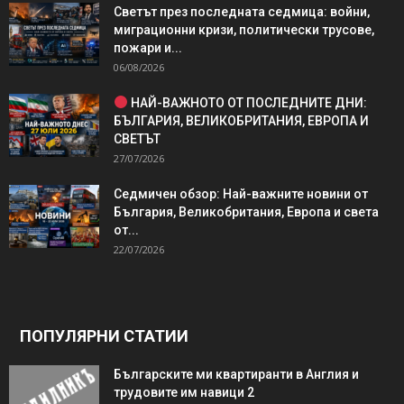
Светът през последната седмица: войни,
миграционни кризи, политически трусове,
пожари и...
06/08/2026
НАЙ-ВАЖНОТО ОТ ПОСЛЕДНИТЕ ДНИ:
БЪЛГАРИЯ, ВЕЛИКОБРИТАНИЯ, ЕВРОПА И
СВЕТЪТ
27/07/2026
Седмичен обзор: Най-важните новини от
България, Великобритания, Европа и света
от...
22/07/2026
ПОПУЛЯРНИ СТАТИИ
Българските ми квартиранти в Англия и
трудовите им навици 2