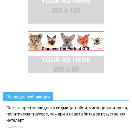
Последни публикации
Светът през последната седмица: войни, миграционни кризи,
политически трусове, пожари и новата битка за изкуствения
интелект
06/08/2026