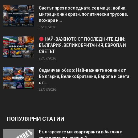
Светът през последната седмица: войни,
миграционни кризи, политически трусове,
пожари и...
06/08/2026
НАЙ-ВАЖНОТО ОТ ПОСЛЕДНИТЕ ДНИ:
БЪЛГАРИЯ, ВЕЛИКОБРИТАНИЯ, ЕВРОПА И
СВЕТЪТ
27/07/2026
Седмичен обзор: Най-важните новини от
България, Великобритания, Европа и света
от...
22/07/2026
ПОПУЛЯРНИ СТАТИИ
Българските ми квартиранти в Англия и
трудовите им навици 2