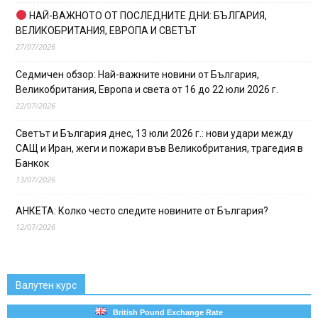
НАЙ-ВАЖНОТО ОТ ПОСЛЕДНИТЕ ДНИ: БЪЛГАРИЯ,
ВЕЛИКОБРИТАНИЯ, ЕВРОПА И СВЕТЪТ
27/07/2026
Седмичен обзор: Най-важните новини от България,
Великобритания, Европа и света от 16 до 22 юли 2026 г.
22/07/2026
Светът и България днес, 13 юли 2026 г.: нови удари между
САЩ и Иран, жеги и пожари във Великобритания, трагедия в
Банкок
13/07/2026
АНКЕТА: Колко често следите новините от България?
12/07/2026
Валутен курс
British Pound Exchange Rate