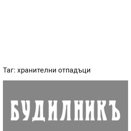
Таг: хранителни отпадъци