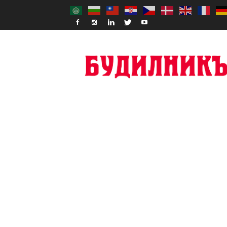
Budilnik