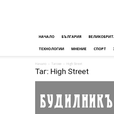
НАЧАЛО
БЪЛГАРИЯ
ВЕЛИКОБРИТ
ТЕХНОЛОГИИ
МНЕНИЕ
СПОРТ
Начало
Тагове
High Street
Таг: High Street