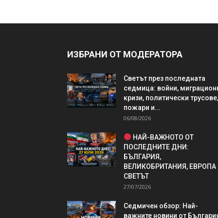
ИЗБРАНИ ОТ МОДЕРАТОРА
Светът през последната
седмица: войни, миграцион
кризи, политически трусове
пожари и...
06/08/2026
НАЙ-ВАЖНОТО ОТ
ПОСЛЕДНИТЕ ДНИ:
БЪЛГАРИЯ,
ВЕЛИКОБРИТАНИЯ, ЕВРОПА
СВЕТЪТ
27/07/2026
Седмичен обзор: Най-
важните новини от България