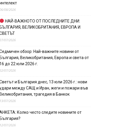
интелект
06/08/2026
НАЙ-ВАЖНОТО ОТ ПОСЛЕДНИТЕ ДНИ:
БЪЛГАРИЯ, ВЕЛИКОБРИТАНИЯ, ЕВРОПА И
СВЕТЪТ
27/07/2026
Седмичен обзор: Най-важните новини от
България, Великобритания, Европа и света от
16 до 22 юли 2026 г.
22/07/2026
Светът и България днес, 13 юли 2026 г.: нови
удари между САЩ и Иран, жеги и пожари във
Великобритания, трагедия в Банкок
13/07/2026
АНКЕТА: Колко често следите новините от
България?
12/07/2026