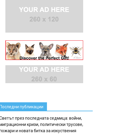
Последни публикации
Светът през последната седмица: войни,
миграционни кризи, политически трусове,
пожари и новата битка за изкуствения