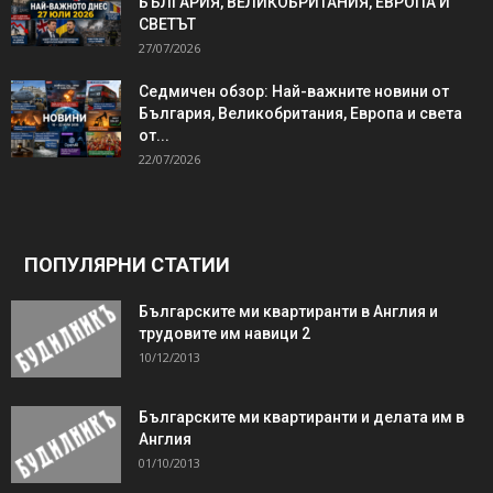
БЪЛГАРИЯ, ВЕЛИКОБРИТАНИЯ, ЕВРОПА И
СВЕТЪТ
27/07/2026
Седмичен обзор: Най-важните новини от
България, Великобритания, Европа и света
от...
22/07/2026
ПОПУЛЯРНИ СТАТИИ
Българските ми квартиранти в Англия и
трудовите им навици 2
10/12/2013
Българските ми квартиранти и делата им в
Англия
01/10/2013