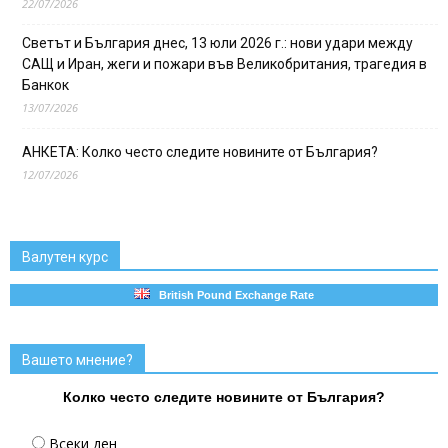
22/07/2026
Светът и България днес, 13 юли 2026 г.: нови удари между
САЩ и Иран, жеги и пожари във Великобритания, трагедия в
Банкок
13/07/2026
АНКЕТА: Колко често следите новините от България?
12/07/2026
Валутен курс
British Pound Exchange Rate
Вашето мнение?
Колко често следите новините от България?
Всеки ден