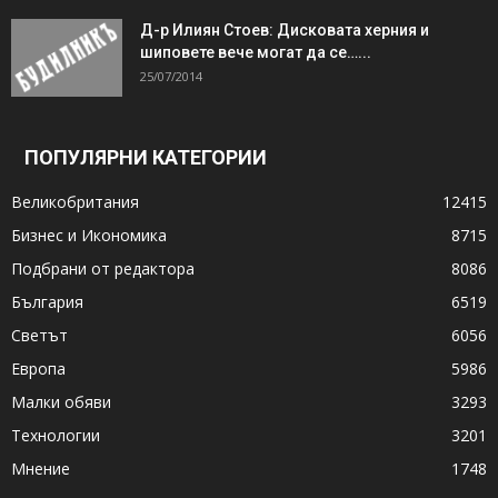
Д-р Илиян Стоев: Дисковата херния и
шиповете вече могат да се…...
25/07/2014
ПОПУЛЯРНИ КАТЕГОРИИ
Великобритания
12415
Бизнес и Икономика
8715
Подбрани от редактора
8086
България
6519
Светът
6056
Европа
5986
Малки обяви
3293
Технологии
3201
Мнение
1748