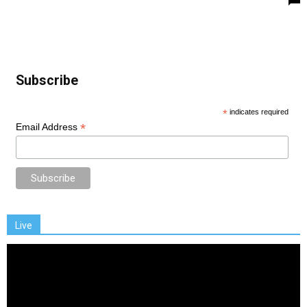
Subscribe
*
indicates required
*
Email Address
Live