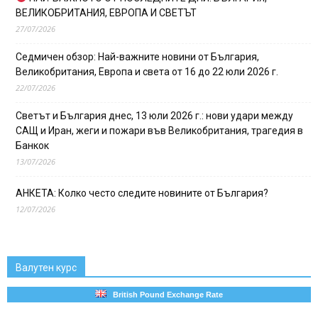
ВЕЛИКОБРИТАНИЯ, ЕВРОПА И СВЕТЪТ
27/07/2026
Седмичен обзор: Най-важните новини от България,
Великобритания, Европа и света от 16 до 22 юли 2026 г.
22/07/2026
Светът и България днес, 13 юли 2026 г.: нови удари между
САЩ и Иран, жеги и пожари във Великобритания, трагедия в
Банкок
13/07/2026
АНКЕТА: Колко често следите новините от България?
12/07/2026
Валутен курс
British Pound Exchange Rate