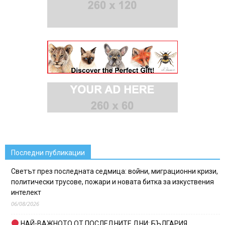
Последни публикации
Светът през последната седмица: войни, миграционни кризи,
политически трусове, пожари и новата битка за изкуствения
интелект
06/08/2026
НАЙ-ВАЖНОТО ОТ ПОСЛЕДНИТЕ ДНИ: БЪЛГАРИЯ,