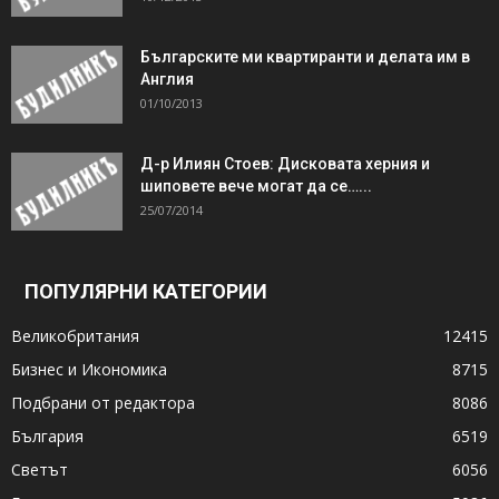
Българските ми квартиранти и делата им в
Англия
01/10/2013
Д-р Илиян Стоев: Дисковата херния и
шиповете вече могат да се…...
25/07/2014
ПОПУЛЯРНИ КАТЕГОРИИ
Великобритания
12415
Бизнес и Икономика
8715
Подбрани от редактора
8086
България
6519
Светът
6056