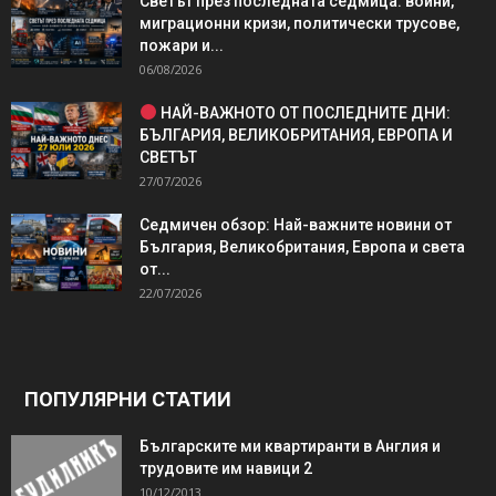
Светът през последната седмица: войни,
миграционни кризи, политически трусове,
пожари и...
06/08/2026
НАЙ-ВАЖНОТО ОТ ПОСЛЕДНИТЕ ДНИ:
БЪЛГАРИЯ, ВЕЛИКОБРИТАНИЯ, ЕВРОПА И
СВЕТЪТ
27/07/2026
Седмичен обзор: Най-важните новини от
България, Великобритания, Европа и света
от...
22/07/2026
ПОПУЛЯРНИ СТАТИИ
Българските ми квартиранти в Англия и
трудовите им навици 2
10/12/2013