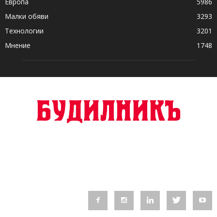
Европа
5986
Малки обяви
3293
Технологии
3201
Мнение
1748