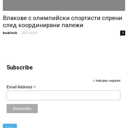
Влакове с олимпийски спортисти спрени
след координирани палежи
budilnik
-
26/07/2024
0
Subscribe
*
indicates required
*
Email Address