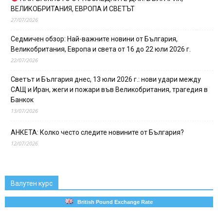
ВЕЛИКОБРИТАНИЯ, ЕВРОПА И СВЕТЪТ
27/07/2026
Седмичен обзор: Най-важните новини от България,
Великобритания, Европа и света от 16 до 22 юли 2026 г.
22/07/2026
Светът и България днес, 13 юли 2026 г.: нови удари между
САЩ и Иран, жеги и пожари във Великобритания, трагедия в
Банкок
13/07/2026
АНКЕТА: Колко често следите новините от България?
12/07/2026
Валутен курс
British Pound Exchange Rate