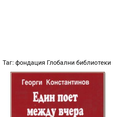
Таг: фондация Глобални библиотеки