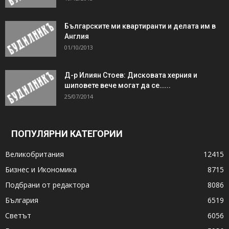
Българските ми квартиранти и делата им в
Англия
01/10/2013
Д-р Илиян Стоев: Дисковата херния и
шиповете вече могат да се…...
25/07/2014
ПОПУЛЯРНИ КАТЕГОРИИ
Великобритания
12415
Бизнес и Икономика
8715
Подбрани от редактора
8086
България
6519
Светът
6056