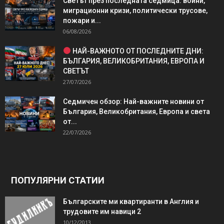
Светът през последната седмица: войни,
миграционни кризи, политически трусове,
пожари и...
06/08/2026
НАЙ-ВАЖНОТО ОТ ПОСЛЕДНИТЕ ДНИ:
БЪЛГАРИЯ, ВЕЛИКОБРИТАНИЯ, ЕВРОПА И
СВЕТЪТ
27/07/2026
Седмичен обзор: Най-важните новини от
България, Великобритания, Европа и света
от...
22/07/2026
ПОПУЛЯРНИ СТАТИИ
Българските ми квартиранти в Англия и
трудовите им навици 2
10/12/2013