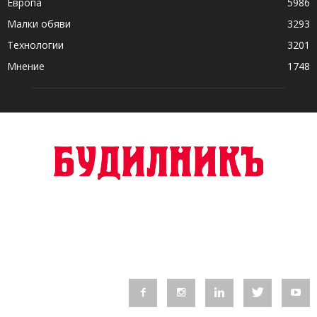
Европа
5986
Малки обяви
3293
Технологии
3201
Мнение
1748