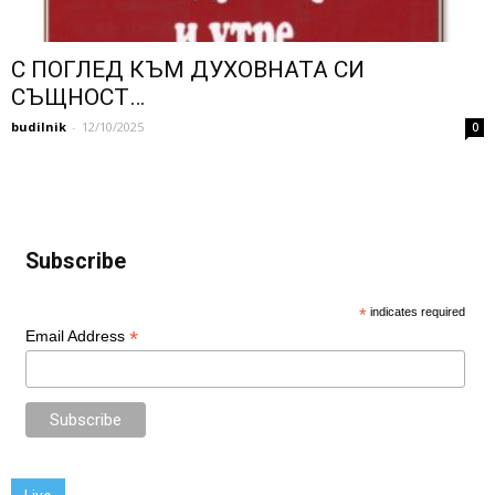
С ПОГЛЕД КЪМ ДУХОВНАТА СИ
СЪЩНОСТ…
budilnik
-
12/10/2025
0
Subscribe
*
indicates required
*
Email Address