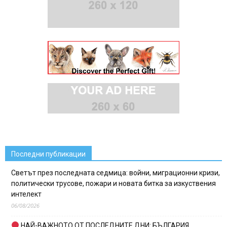
Последни публикации
Светът през последната седмица: войни, миграционни кризи,
политически трусове, пожари и новата битка за изкуствения
интелект
06/08/2026
НАЙ-ВАЖНОТО ОТ ПОСЛЕДНИТЕ ДНИ: БЪЛГАРИЯ,