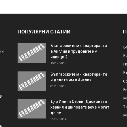
ПОПУЛЯРНИ СТАТИИ
П
Българските ми квартиранти
В
ни
в Англия и трудовите им
Б
,
навици 2
10/12/2013
П
Б
Българските ми квартиранти
и делата им в Англия
С
01/10/2013
Е
 И
М
Д-р Илиян Стоев: Дисковата
Т
херния и шиповете вече могат
да се…...
М
25/07/2014
,