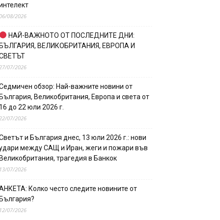
интелект
06/08/2026
НАЙ-ВАЖНОТО ОТ ПОСЛЕДНИТЕ ДНИ:
БЪЛГАРИЯ, ВЕЛИКОБРИТАНИЯ, ЕВРОПА И
СВЕТЪТ
27/07/2026
Седмичен обзор: Най-важните новини от
България, Великобритания, Европа и света от
16 до 22 юли 2026 г.
22/07/2026
Светът и България днес, 13 юли 2026 г.: нови
удари между САЩ и Иран, жеги и пожари във
Великобритания, трагедия в Банкок
13/07/2026
АНКЕТА: Колко често следите новините от
България?
12/07/2026