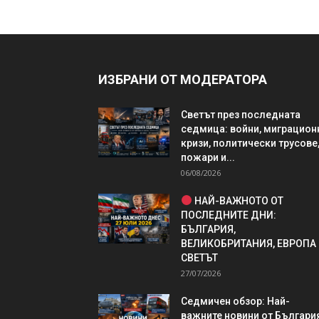
ИЗБРАНИ ОТ МОДЕРАТОРА
Светът през последната
седмица: войни, миграцион
кризи, политически трусове
пожари и...
06/08/2026
НАЙ-ВАЖНОТО ОТ
ПОСЛЕДНИТЕ ДНИ:
БЪЛГАРИЯ,
ВЕЛИКОБРИТАНИЯ, ЕВРОПА
СВЕТЪТ
27/07/2026
Седмичен обзор: Най-
важните новини от България