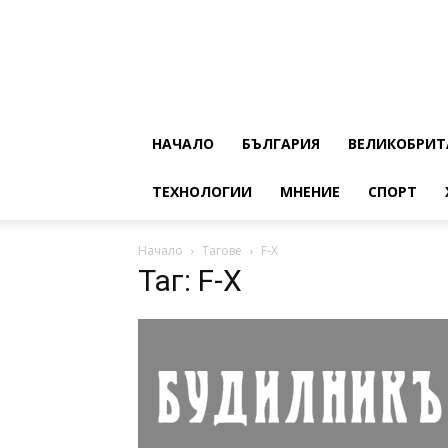
НАЧАЛО
БЪЛГАРИЯ
ВЕЛИКОБРИТ
ТЕХНОЛОГИИ
МНЕНИЕ
СПОРТ
Начало
Тагове
F-X
Таг: F-X