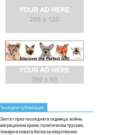
Последни публикации
Светът през последната седмица: войни,
миграционни кризи, политически трусове,
пожари и новата битка за изкуствения