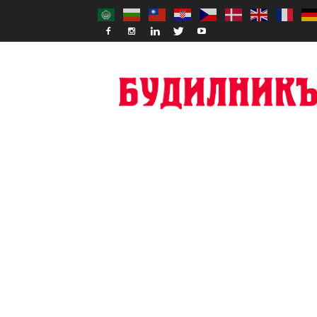
Budilnik