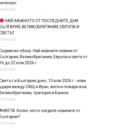
интелект
06/08/2026
НАЙ-ВАЖНОТО ОТ ПОСЛЕДНИТЕ ДНИ:
БЪЛГАРИЯ, ВЕЛИКОБРИТАНИЯ, ЕВРОПА И
СВЕТЪТ
27/07/2026
Седмичен обзор: Най-важните новини от
България, Великобритания, Европа и света от
16 до 22 юли 2026 г.
22/07/2026
Светът и България днес, 13 юли 2026 г.: нови
удари между САЩ и Иран, жеги и пожари във
Великобритания, трагедия в Банкок
13/07/2026
АНКЕТА: Колко често следите новините от
България?
12/07/2026