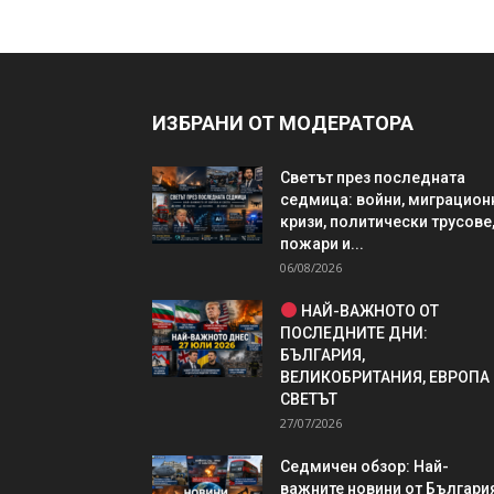
ИЗБРАНИ ОТ МОДЕРАТОРА
Светът през последната
седмица: войни, миграцион
кризи, политически трусове
пожари и...
06/08/2026
НАЙ-ВАЖНОТО ОТ
ПОСЛЕДНИТЕ ДНИ:
БЪЛГАРИЯ,
ВЕЛИКОБРИТАНИЯ, ЕВРОПА
СВЕТЪТ
27/07/2026
Седмичен обзор: Най-
важните новини от България