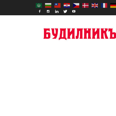
Budilnik