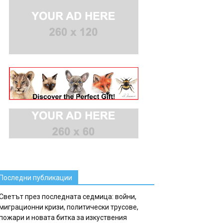
Последни публикации
Светът през последната седмица: войни,
миграционни кризи, политически трусове,
пожари и новата битка за изкуствения