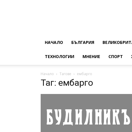
НАЧАЛО
БЪЛГАРИЯ
ВЕЛИКОБРИТ
ТЕХНОЛОГИИ
МНЕНИЕ
СПОРТ
Начало
Тагове
ембарго
Таг: ембарго