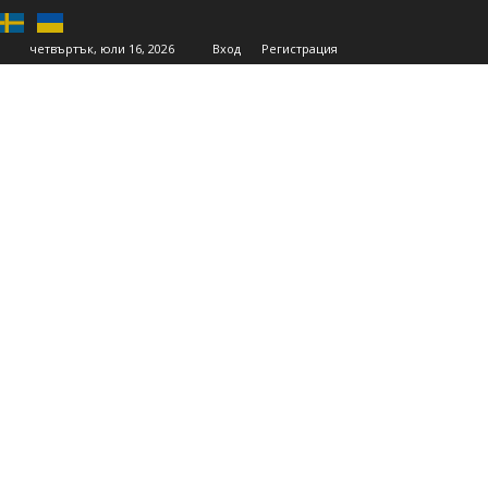
четвъртък, юли 16, 2026
Вход
Регистрация