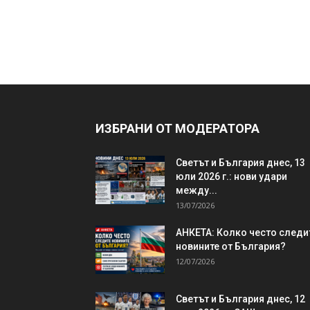
ИЗБРАНИ ОТ МОДЕРАТОРА
Светът и България днес, 13
юли 2026 г.: нови удари
между...
13/07/2026
АНКЕТА: Колко често следи
новините от България?
12/07/2026
Светът и България днес, 12