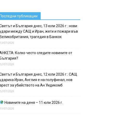
Последни публикации
Светът и България днес, 13 юли 2026 г.: нови
удари между САЩ и Иран, жеги и пожари във
Великобритания, трагедия в Банкок
13/07/2026
АНКЕТА: Колко често следите новините от
България?
12/07/2026
Светът и България днес, 12 юли 2026 г.: САЩ
удариха Иран, Англия е на полуфинал, нов
арест за убийството на Ан Уидикомб
12/07/2026
Новините на деня – 11 юли 2026 г.
11/07/2026