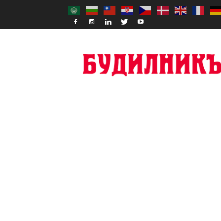
Budilnik