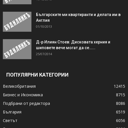
Българските ми квартиранти и делата им в
Англия
01/10/2013
Д-р Илиян Стоев: Дисковата херния и
шиповете вече могат да се…...
25/07/2014
ПОПУЛЯРНИ КАТЕГОРИИ
Великобритания
12415
Бизнес и Икономика
8715
Подбрани от редактора
8086
България
6519
Светът
6056