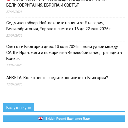
ВЕЛИКОБРИТАНИЯ, ЕВРОПА И СВЕТЪТ
27/07/2026
Седмичен обзор: Най-важните новини от България,
Великобритания, Европа и света от 16 до 22 юли 2026 г.
22/07/2026
Светът и България днес, 13 юли 2026 г.: нови удари между
САЩ и Иран, жеги и пожари във Великобритания, трагедия в
Банкок
13/07/2026
АНКЕТА: Колко често следите новините от България?
12/07/2026
Валутен курс
British Pound Exchange Rate