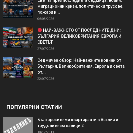
Светът през последната седмица: войни,
миграционни кризи, политически трусове,
пожари и...
06/08/2026
НАЙ-ВАЖНОТО ОТ ПОСЛЕДНИТЕ ДНИ:
БЪЛГАРИЯ, ВЕЛИКОБРИТАНИЯ, ЕВРОПА И
СВЕТЪТ
27/07/2026
Седмичен обзор: Най-важните новини от
България, Великобритания, Европа и света
от...
22/07/2026
ПОПУЛЯРНИ СТАТИИ
Българските ми квартиранти в Англия и
трудовите им навици 2
10/12/2013