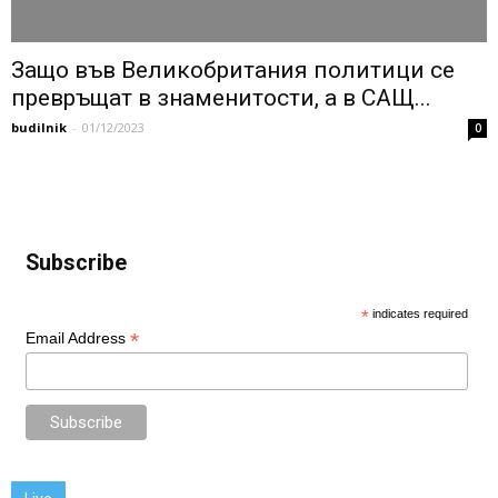
Защо във Великобритания политици се
превръщат в знаменитости, а в САЩ...
budilnik
-
01/12/2023
0
Subscribe
*
indicates required
*
Email Address