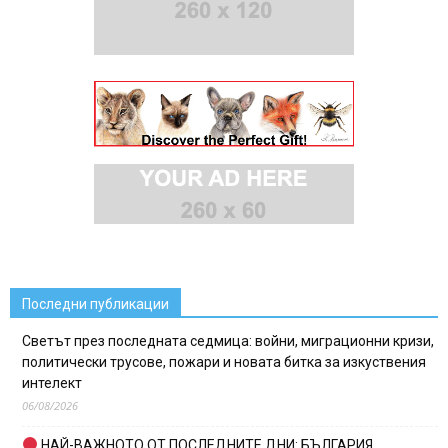
Последни публикации
Светът през последната седмица: войни, миграционни кризи,
политически трусове, пожари и новата битка за изкуствения
интелект
06/08/2026
НАЙ-ВАЖНОТО ОТ ПОСЛЕДНИТЕ ДНИ: БЪЛГАРИЯ,