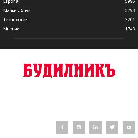
Европа
5986
Малки обяви
3293
Технологии
3201
Мнение
1748