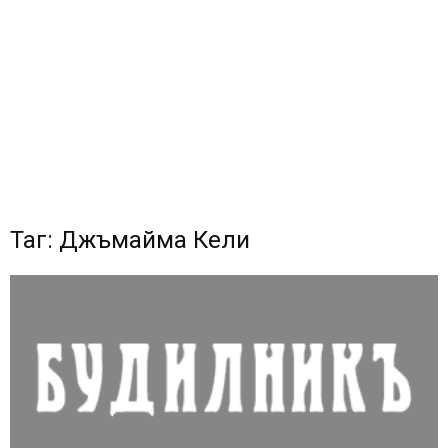
Таг: Джъмайма Кели