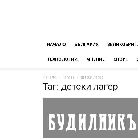
НАЧАЛО
БЪЛГАРИЯ
ВЕЛИКОБРИТ
ТЕХНОЛОГИИ
МНЕНИЕ
СПОРТ
Начало
Тагове
детски лагер
Таг: детски лагер