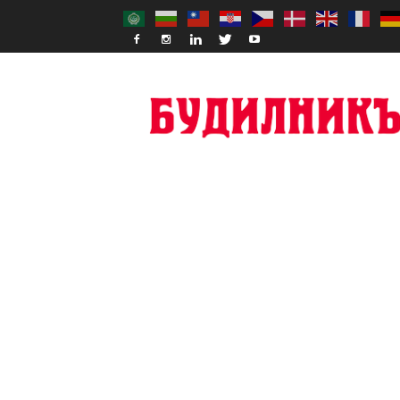
Budilnik