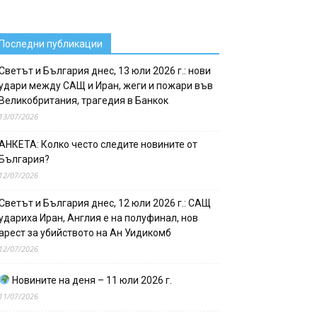
Последни публикации
Светът и България днес, 13 юли 2026 г.: нови
удари между САЩ и Иран, жеги и пожари във
Великобритания, трагедия в Банкок
13/07/2026
АНКЕТА: Колко често следите новините от
България?
12/07/2026
Светът и България днес, 12 юли 2026 г.: САЩ
удариха Иран, Англия е на полуфинал, нов
арест за убийството на Ан Уидикомб
12/07/2026
Новините на деня – 11 юли 2026 г.
11/07/2026