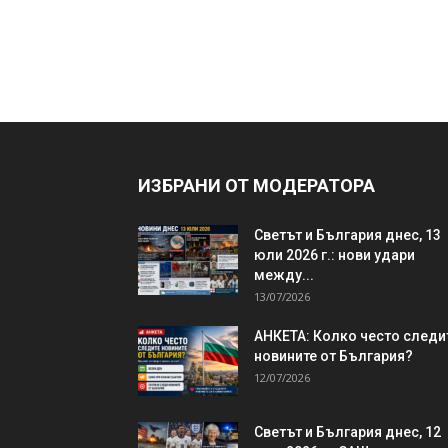
ИЗБРАНИ ОТ МОДЕРАТОРА
Светът и България днес, 13
юли 2026 г.: нови удари
между...
13/07/2026
АНКЕТА: Колко често следи
новините от България?
12/07/2026
Светът и България днес, 12