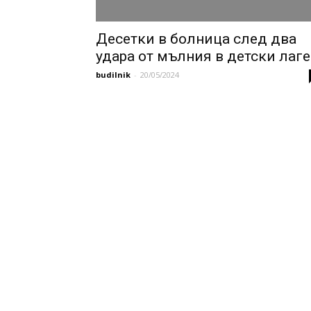
Десетки в болница след два
удара от мълния в детски лаге
budilnik
-
20/05/2024