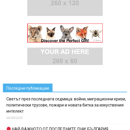
Последни публикации
Светът през последната седмица: войни, миграционни кризи,
политически трусове, пожари и новата битка за изкуствения
интелект
06/08/2026
НАЙ-ВАЖНОТО ОТ ПОСЛЕДНИТЕ ДНИ: БЪЛГАРИЯ,