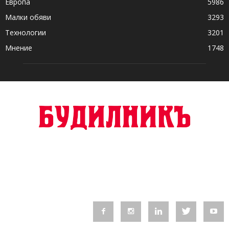
Европа
5986
Малки обяви
3293
Технологии
3201
Мнение
1748