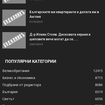
Българските ми квартиранти и делата им в
Англия
01/10/2013
Д-р Илиян Стоев: Дисковата херния и
шиповете вече могат да се…...
25/07/2014
ПОПУЛЯРНИ КАТЕГОРИИ
Великобритания
12415
Бизнес и Икономика
8715
Подбрани от редактора
8086
България
6519
Светът
6056