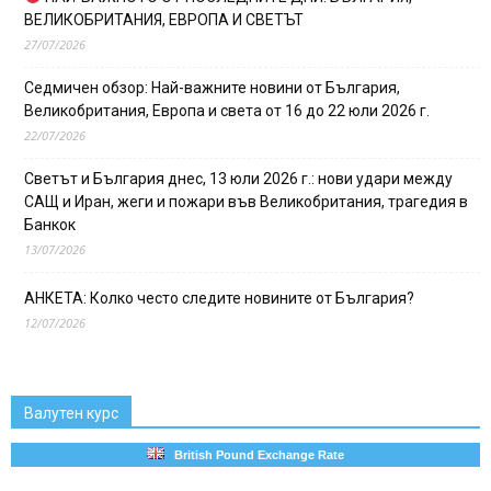
ВЕЛИКОБРИТАНИЯ, ЕВРОПА И СВЕТЪТ
27/07/2026
Седмичен обзор: Най-важните новини от България,
Великобритания, Европа и света от 16 до 22 юли 2026 г.
22/07/2026
Светът и България днес, 13 юли 2026 г.: нови удари между
САЩ и Иран, жеги и пожари във Великобритания, трагедия в
Банкок
13/07/2026
АНКЕТА: Колко често следите новините от България?
12/07/2026
Валутен курс
British Pound Exchange Rate