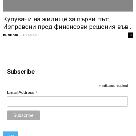
Купувачи на жилище за първи път:
Изправени пред финансови решения във...
budilnik
-
15/12/2023
0
Subscribe
*
indicates required
*
Email Address