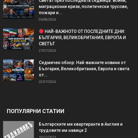
Светът през последната седмица: войни,
миграционни кризи, политически трусове,
пожари и...
06/08/2026
НАЙ-ВАЖНОТО ОТ ПОСЛЕДНИТЕ ДНИ:
БЪЛГАРИЯ, ВЕЛИКОБРИТАНИЯ, ЕВРОПА И
СВЕТЪТ
27/07/2026
Седмичен обзор: Най-важните новини от
България, Великобритания, Европа и света
от...
22/07/2026
ПОПУЛЯРНИ СТАТИИ
Българските ми квартиранти в Англия и
трудовите им навици 2
10/12/2013