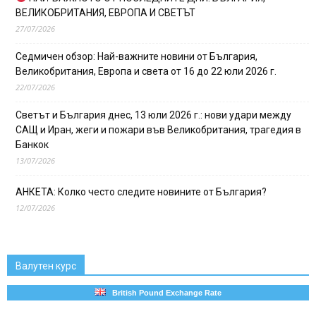
ВЕЛИКОБРИТАНИЯ, ЕВРОПА И СВЕТЪТ
27/07/2026
Седмичен обзор: Най-важните новини от България,
Великобритания, Европа и света от 16 до 22 юли 2026 г.
22/07/2026
Светът и България днес, 13 юли 2026 г.: нови удари между
САЩ и Иран, жеги и пожари във Великобритания, трагедия в
Банкок
13/07/2026
АНКЕТА: Колко често следите новините от България?
12/07/2026
Валутен курс
British Pound Exchange Rate