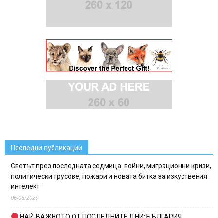
Последни публикации
Светът през последната седмица: войни, миграционни кризи,
политически трусове, пожари и новата битка за изкуствения
интелект
06/08/2026
НАЙ-ВАЖНОТО ОТ ПОСЛЕДНИТЕ ДНИ: БЪЛГАРИЯ,