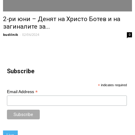
2-ри юни – Денят на Христо Ботев и на
загиналите за...
budilnik
-
02/06/2024
0
Subscribe
*
indicates required
*
Email Address