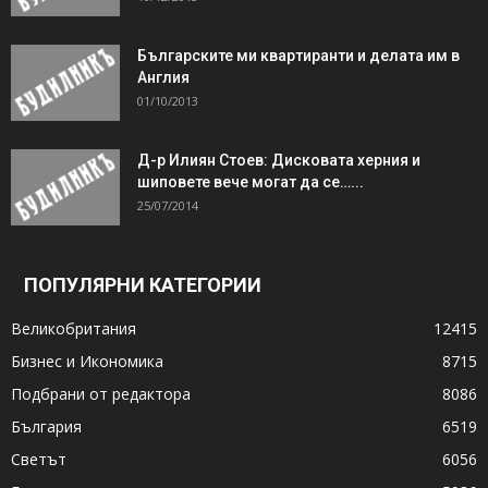
Българските ми квартиранти и делата им в
Англия
01/10/2013
Д-р Илиян Стоев: Дисковата херния и
шиповете вече могат да се…...
25/07/2014
ПОПУЛЯРНИ КАТЕГОРИИ
Великобритания
12415
Бизнес и Икономика
8715
Подбрани от редактора
8086
България
6519
Светът
6056