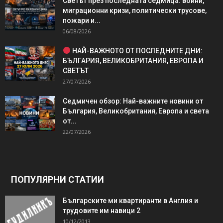
Светът през последната седмица: войни,
миграционни кризи, политически трусове,
пожари и...
06/08/2026
НАЙ-ВАЖНОТО ОТ ПОСЛЕДНИТЕ ДНИ:
БЪЛГАРИЯ, ВЕЛИКОБРИТАНИЯ, ЕВРОПА И
СВЕТЪТ
27/07/2026
Седмичен обзор: Най-важните новини от
България, Великобритания, Европа и света
от...
22/07/2026
ПОПУЛЯРНИ СТАТИИ
Българските ми квартиранти в Англия и
трудовите им навици 2
10/12/2013