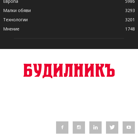
Европа
5986
Малки обяви
3293
Технологии
3201
Мнение
1748