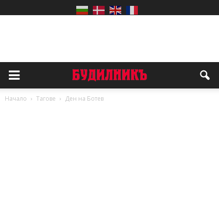
Начало
Тагове
Ден на Ботев