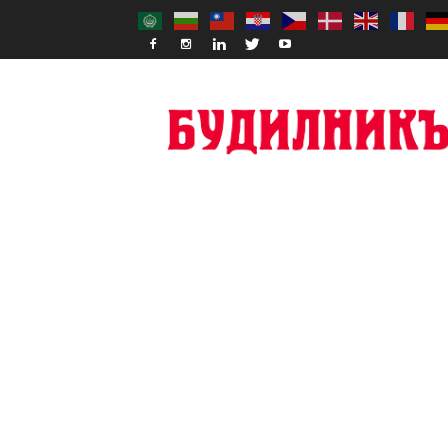
Budilnik