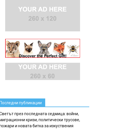
Последни публикации
Светът през последната седмица: войни,
миграционни кризи, политически трусове,
пожари и новата битка за изкуствения