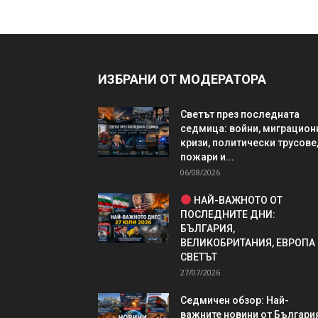
ИЗБРАНИ ОТ МОДЕРАТОРА
Светът през последната
седмица: войни, миграцион
кризи, политически трусове
пожари и...
06/08/2026
НАЙ-ВАЖНОТО ОТ
ПОСЛЕДНИТЕ ДНИ:
БЪЛГАРИЯ,
ВЕЛИКОБРИТАНИЯ, ЕВРОПА
СВЕТЪТ
27/07/2026
Седмичен обзор: Най-
важните новини от България