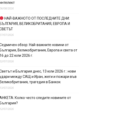
интелект
06/08/2026
НАЙ-ВАЖНОТО ОТ ПОСЛЕДНИТЕ ДНИ:
БЪЛГАРИЯ, ВЕЛИКОБРИТАНИЯ, ЕВРОПА И
СВЕТЪТ
27/07/2026
Седмичен обзор: Най-важните новини от
България, Великобритания, Европа и света от
16 до 22 юли 2026 г.
22/07/2026
Светът и България днес, 13 юли 2026 г.: нови
удари между САЩ и Иран, жеги и пожари във
Великобритания, трагедия в Банкок
13/07/2026
АНКЕТА: Колко често следите новините от
България?
12/07/2026