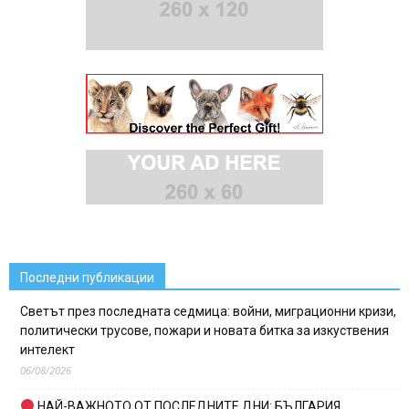
Последни публикации
Светът през последната седмица: войни, миграционни кризи,
политически трусове, пожари и новата битка за изкуствения
интелект
06/08/2026
НАЙ-ВАЖНОТО ОТ ПОСЛЕДНИТЕ ДНИ: БЪЛГАРИЯ,