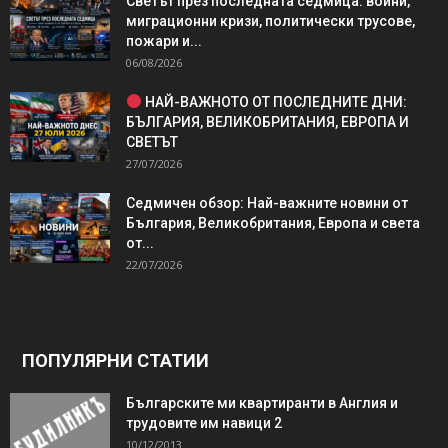
Светът през последната седмица: войни,
миграционни кризи, политически трусове,
пожари и...
06/08/2026
НАЙ-ВАЖНОТО ОТ ПОСЛЕДНИТЕ ДНИ:
БЪЛГАРИЯ, ВЕЛИКОБРИТАНИЯ, ЕВРОПА И
СВЕТЪТ
27/07/2026
Седмичен обзор: Най-важните новини от
България, Великобритания, Европа и света
от...
22/07/2026
ПОПУЛЯРНИ СТАТИИ
Българските ми квартиранти в Англия и
трудовите им навици 2
10/12/2013