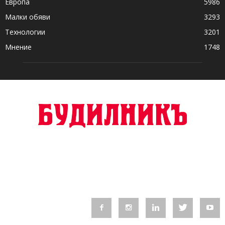
Европа
5986
Малки обяви
3293
Технологии
3201
Мнение
1748