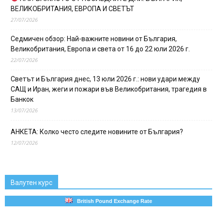
ВЕЛИКОБРИТАНИЯ, ЕВРОПА И СВЕТЪТ
27/07/2026
Седмичен обзор: Най-важните новини от България,
Великобритания, Европа и света от 16 до 22 юли 2026 г.
22/07/2026
Светът и България днес, 13 юли 2026 г.: нови удари между
САЩ и Иран, жеги и пожари във Великобритания, трагедия в
Банкок
13/07/2026
АНКЕТА: Колко често следите новините от България?
12/07/2026
Валутен курс
British Pound Exchange Rate