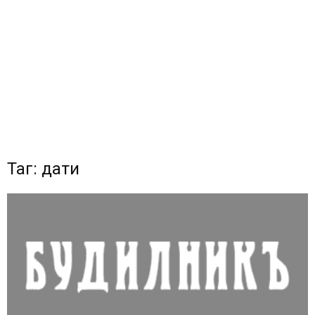
Таг: дати