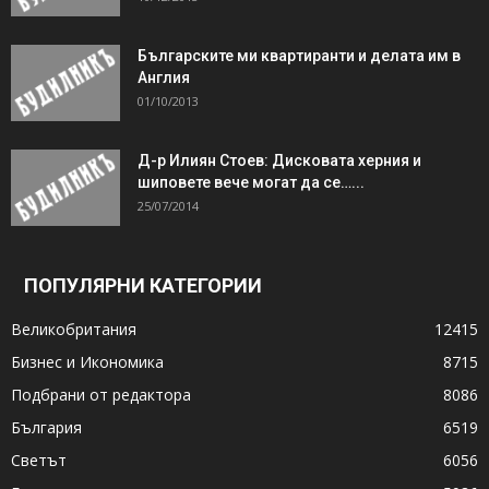
Българските ми квартиранти и делата им в
Англия
01/10/2013
Д-р Илиян Стоев: Дисковата херния и
шиповете вече могат да се…...
25/07/2014
ПОПУЛЯРНИ КАТЕГОРИИ
Великобритания
12415
Бизнес и Икономика
8715
Подбрани от редактора
8086
България
6519
Светът
6056