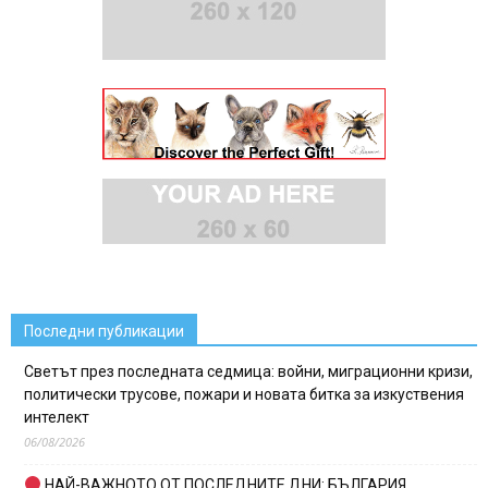
Последни публикации
Светът през последната седмица: войни, миграционни кризи,
политически трусове, пожари и новата битка за изкуствения
интелект
06/08/2026
НАЙ-ВАЖНОТО ОТ ПОСЛЕДНИТЕ ДНИ: БЪЛГАРИЯ,