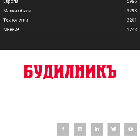
Европа
5986
Малки обяви
3293
Технологии
3201
Мнение
1748