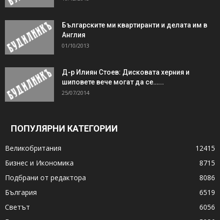
Българските ми квартиранти и делата им в
Англия
01/10/2013
Д-р Илиян Стоев: Дисковата херния и
шиповете вече могат да се…...
25/07/2014
ПОПУЛЯРНИ КАТЕГОРИИ
Великобритания
12415
Бизнес и Икономика
8715
Подбрани от редактора
8086
България
6519
Светът
6056