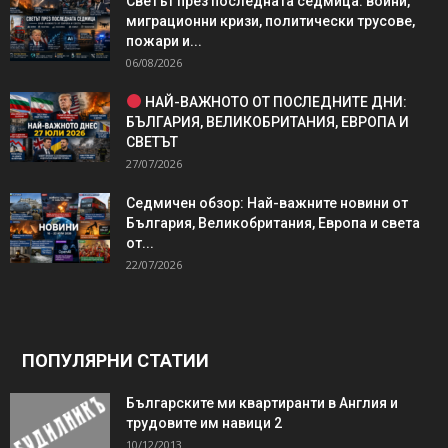
Светът през последната седмица: войни,
миграционни кризи, политически трусове,
пожари и...
06/08/2026
НАЙ-ВАЖНОТО ОТ ПОСЛЕДНИТЕ ДНИ:
БЪЛГАРИЯ, ВЕЛИКОБРИТАНИЯ, ЕВРОПА И
СВЕТЪТ
27/07/2026
Седмичен обзор: Най-важните новини от
България, Великобритания, Европа и света
от...
22/07/2026
ПОПУЛЯРНИ СТАТИИ
Българските ми квартиранти в Англия и
трудовите им навици 2
10/12/2013