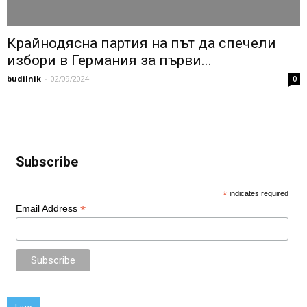
Крайнодясна партия на път да спечели
избори в Германия за първи...
budilnik
-
02/09/2024
0
Subscribe
*
indicates required
*
Email Address