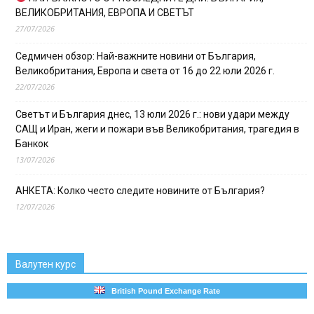
ВЕЛИКОБРИТАНИЯ, ЕВРОПА И СВЕТЪТ
27/07/2026
Седмичен обзор: Най-важните новини от България,
Великобритания, Европа и света от 16 до 22 юли 2026 г.
22/07/2026
Светът и България днес, 13 юли 2026 г.: нови удари между
САЩ и Иран, жеги и пожари във Великобритания, трагедия в
Банкок
13/07/2026
АНКЕТА: Колко често следите новините от България?
12/07/2026
Валутен курс
British Pound Exchange Rate