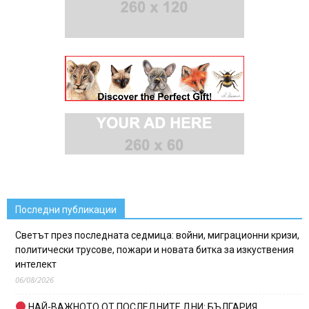
Последни публикации
Светът през последната седмица: войни, миграционни кризи,
политически трусове, пожари и новата битка за изкуствения
интелект
06/08/2026
НАЙ-ВАЖНОТО ОТ ПОСЛЕДНИТЕ ДНИ: БЪЛГАРИЯ,