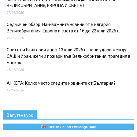
ВЕЛИКОБРИТАНИЯ, ЕВРОПА И СВЕТЪТ
27/07/2026
Седмичен обзор: Най-важните новини от България,
Великобритания, Европа и света от 16 до 22 юли 2026 г.
22/07/2026
Светът и България днес, 13 юли 2026 г.: нови удари между
САЩ и Иран, жеги и пожари във Великобритания, трагедия в
Банкок
13/07/2026
АНКЕТА: Колко често следите новините от България?
12/07/2026
Валутен курс
British Pound Exchange Rate