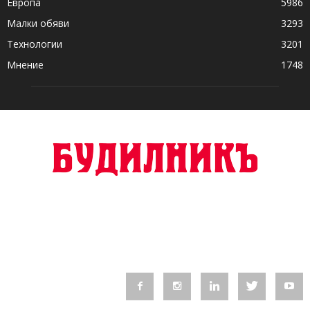
Европа
5986
Малки обяви
3293
Технологии
3201
Мнение
1748