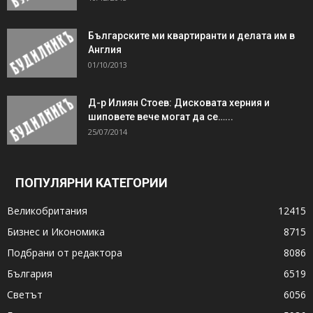
Българските ми квартиранти и делата им в
Англия
01/10/2013
Д-р Илиян Стоев: Дисковата херния и
шиповете вече могат да се…...
25/07/2014
ПОПУЛЯРНИ КАТЕГОРИИ
Великобритания
12415
Бизнес и Икономика
8715
Подбрани от редактора
8086
България
6519
Светът
6056