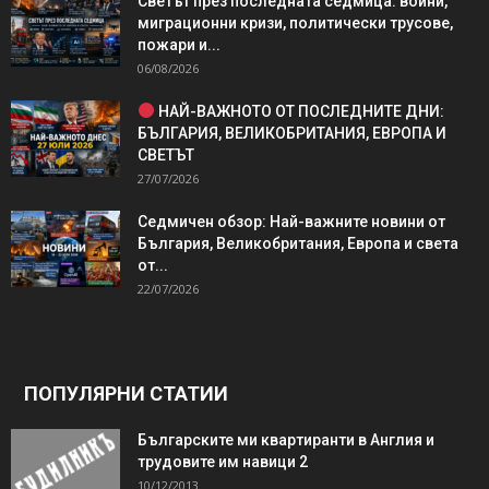
Светът през последната седмица: войни,
миграционни кризи, политически трусове,
пожари и...
06/08/2026
НАЙ-ВАЖНОТО ОТ ПОСЛЕДНИТЕ ДНИ:
БЪЛГАРИЯ, ВЕЛИКОБРИТАНИЯ, ЕВРОПА И
СВЕТЪТ
27/07/2026
Седмичен обзор: Най-важните новини от
България, Великобритания, Европа и света
от...
22/07/2026
ПОПУЛЯРНИ СТАТИИ
Българските ми квартиранти в Англия и
трудовите им навици 2
10/12/2013