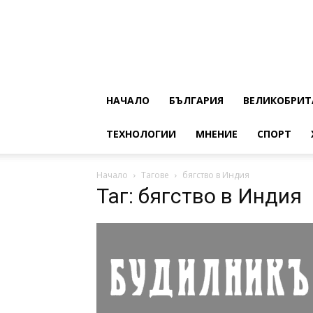
НАЧАЛО
БЪЛГАРИЯ
ВЕЛИКОБРИТ
ТЕХНОЛОГИИ
МНЕНИЕ
СПОРТ
Начало
Тагове
бягство в Индия
Таг: бягство в Индия