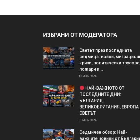
ИЗБРАНИ ОТ МОДЕРАТОРА
Светът през последната
седмица: войни, миграцион
кризи, политически трусове
пожари и...
06/08/2026
НАЙ-ВАЖНОТО ОТ
ПОСЛЕДНИТЕ ДНИ:
БЪЛГАРИЯ,
ВЕЛИКОБРИТАНИЯ, ЕВРОПА
СВЕТЪТ
27/07/2026
Седмичен обзор: Най-
важните новини от България