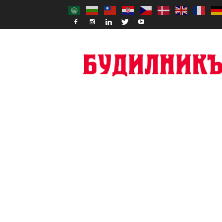
Budilnik