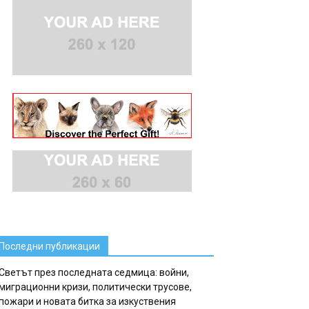
Последни публикации
Светът през последната седмица: войни,
миграционни кризи, политически трусове,
пожари и новата битка за изкуствения