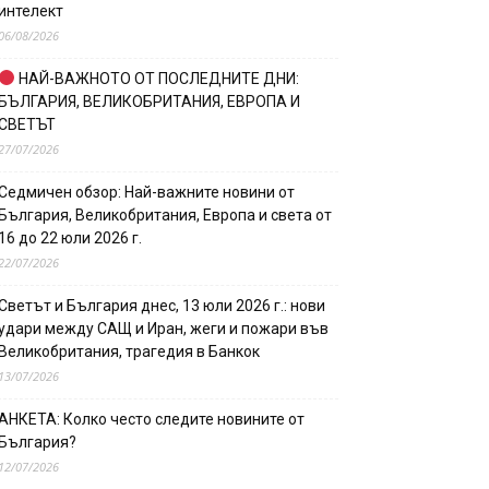
интелект
06/08/2026
НАЙ-ВАЖНОТО ОТ ПОСЛЕДНИТЕ ДНИ:
БЪЛГАРИЯ, ВЕЛИКОБРИТАНИЯ, ЕВРОПА И
СВЕТЪТ
27/07/2026
Седмичен обзор: Най-важните новини от
България, Великобритания, Европа и света от
16 до 22 юли 2026 г.
22/07/2026
Светът и България днес, 13 юли 2026 г.: нови
удари между САЩ и Иран, жеги и пожари във
Великобритания, трагедия в Банкок
13/07/2026
АНКЕТА: Колко често следите новините от
България?
12/07/2026