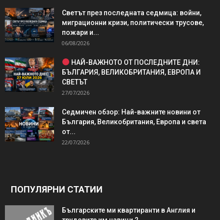
Светът през последната седмица: войни,
миграционни кризи, политически трусове,
пожари и...
06/08/2026
НАЙ-ВАЖНОТО ОТ ПОСЛЕДНИТЕ ДНИ:
БЪЛГАРИЯ, ВЕЛИКОБРИТАНИЯ, ЕВРОПА И
СВЕТЪТ
27/07/2026
Седмичен обзор: Най-важните новини от
България, Великобритания, Европа и света
от...
22/07/2026
ПОПУЛЯРНИ СТАТИИ
Българските ми квартиранти в Англия и
трудовите им навици 2