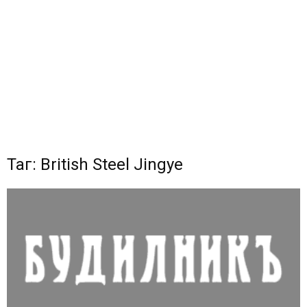
Таг: British Steel Jingye