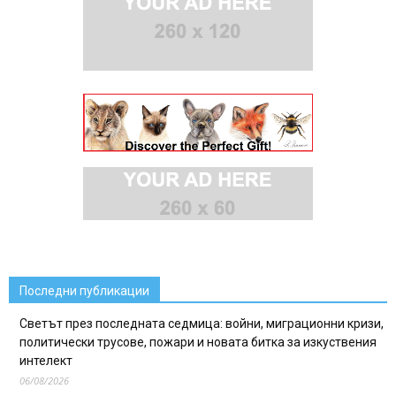
Последни публикации
Светът през последната седмица: войни, миграционни кризи,
политически трусове, пожари и новата битка за изкуствения
интелект
06/08/2026