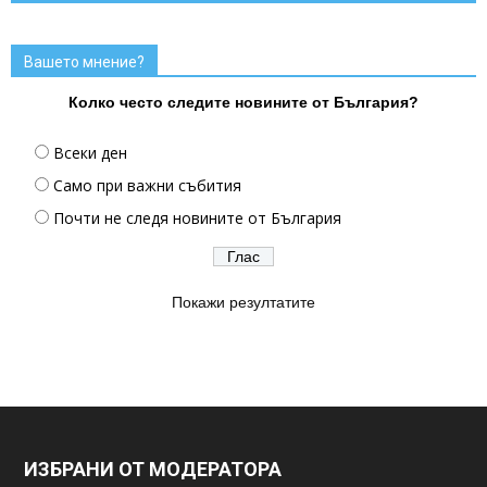
Вашето мнение?
Колко често следите новините от България?
Всеки ден
Само при важни събития
Почти не следя новините от България
Покажи резултатите
ИЗБРАНИ ОТ МОДЕРАТОРА