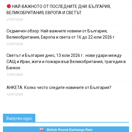
НАЙ-ВАЖНОТО ОТ ПОСЛЕДНИТЕ ДНИ: БЪЛГАРИЯ,
ВЕЛИКОБРИТАНИЯ, ЕВРОПА И СВЕТЪТ
27/07/2026
Седмичен обзор: Най-важните новини от България,
Великобритания, Европа и света от 16 до 22 юли 2026 г.
22/07/2026
Светът и България днес, 13 юли 2026 г.: нови удари между
САЩ и Иран, жеги и пожари във Великобритания, трагедия в
Банкок
13/07/2026
АНКЕТА: Колко често следите новините от България?
12/07/2026
Валутен курс
British Pound Exchange Rate