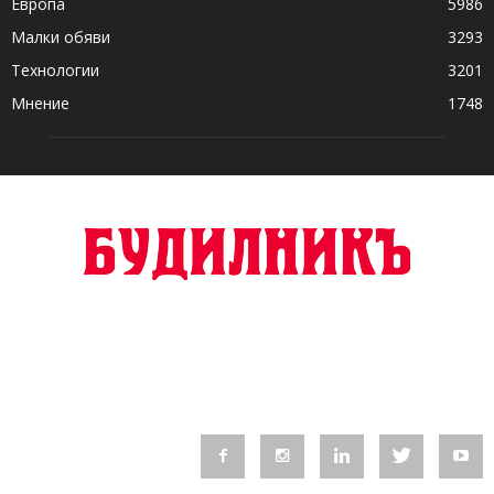
Европа
5986
Малки обяви
3293
Технологии
3201
Мнение
1748