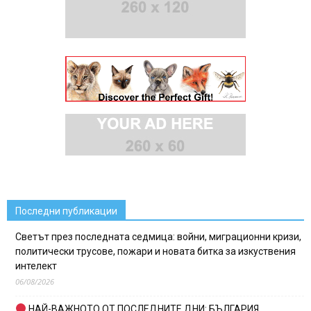
Последни публикации
Светът през последната седмица: войни, миграционни кризи,
политически трусове, пожари и новата битка за изкуствения
интелект
06/08/2026
НАЙ-ВАЖНОТО ОТ ПОСЛЕДНИТЕ ДНИ: БЪЛГАРИЯ,