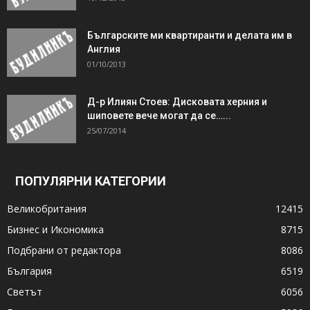
Българските ми квартиранти и делата им в
Англия
01/10/2013
Д-р Илиян Стоев: Дисковата херния и
шиповете вече могат да се…...
25/07/2014
ПОПУЛЯРНИ КАТЕГОРИИ
Великобритания
12415
Бизнес и Икономика
8715
Подбрани от редактора
8086
България
6519
Светът
6056