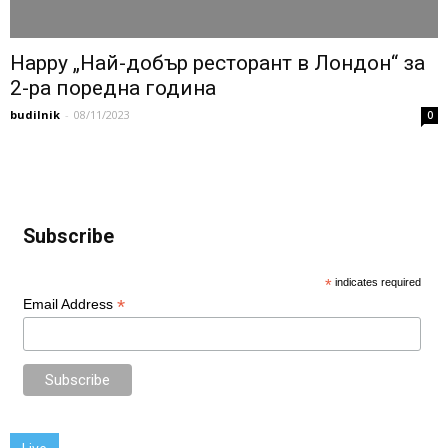
Happy „Най-добър ресторант в Лондон“ за
2-ра поредна година
budilnik
-
08/11/2023
0
Subscribe
*
indicates required
*
Email Address