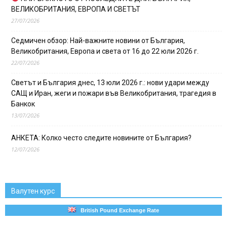
ВЕЛИКОБРИТАНИЯ, ЕВРОПА И СВЕТЪТ
27/07/2026
Седмичен обзор: Най-важните новини от България,
Великобритания, Европа и света от 16 до 22 юли 2026 г.
22/07/2026
Светът и България днес, 13 юли 2026 г.: нови удари между
САЩ и Иран, жеги и пожари във Великобритания, трагедия в
Банкок
13/07/2026
АНКЕТА: Колко често следите новините от България?
12/07/2026
Валутен курс
British Pound Exchange Rate