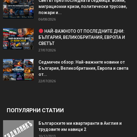
Светът през последната седмица: войни,
миграционни кризи, политически трусове,
пожари и...
06/08/2026
НАЙ-ВАЖНОТО ОТ ПОСЛЕДНИТЕ ДНИ:
БЪЛГАРИЯ, ВЕЛИКОБРИТАНИЯ, ЕВРОПА И
СВЕТЪТ
27/07/2026
Седмичен обзор: Най-важните новини от
България, Великобритания, Европа и света
от...
22/07/2026
ПОПУЛЯРНИ СТАТИИ
Българските ми квартиранти в Англия и
трудовите им навици 2
10/12/2013