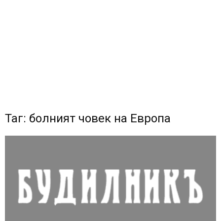
Таг: болният човек на Европа