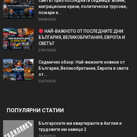
Светът през последната седмица: войни,
миграционни кризи, политически трусове,
пожари и...
06/08/2026
НАЙ-ВАЖНОТО ОТ ПОСЛЕДНИТЕ ДНИ:
БЪЛГАРИЯ, ВЕЛИКОБРИТАНИЯ, ЕВРОПА И
СВЕТЪТ
27/07/2026
Седмичен обзор: Най-важните новини от
България, Великобритания, Европа и света
от...
22/07/2026
ПОПУЛЯРНИ СТАТИИ
Българските ми квартиранти в Англия и
трудовите им навици 2
10/12/2013