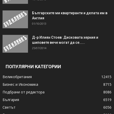
Българските ми квартиранти и делата им в
Англия
01/10/2013
Д-р Илиян Стоев: Дисковата херния и
шиповете вече могат да се…...
25/07/2014
ПОПУЛЯРНИ КАТЕГОРИИ
Великобритания
12415
Бизнес и Икономика
8715
Подбрани от редактора
8086
България
6519
Светът
6056