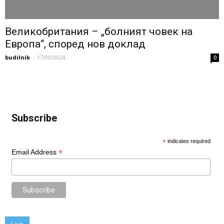
Великобритания – „болният човек на
Европа“, според нов доклад
budilnik
-
17/09/2024
0
Subscribe
*
indicates required
*
Email Address