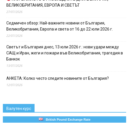
ВЕЛИКОБРИТАНИЯ, ЕВРОПА И СВЕТЪТ
27/07/2026
Седмичен обзор: Най-важните новини от България,
Великобритания, Европа и света от 16 до 22 юли 2026 г.
22/07/2026
Светът и България днес, 13 юли 2026 г.: нови удари между
САЩ и Иран, жеги и пожари във Великобритания, трагедия в
Банкок
13/07/2026
АНКЕТА: Колко често следите новините от България?
12/07/2026
Валутен курс
British Pound Exchange Rate