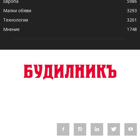
Европа
5986
Малки обяви
3293
Технологии
3201
Мнение
1748