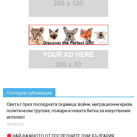
Последни публикации
Светът през последната седмица: войни, миграционни кризи,
политически трусове, пожари и новата битка за изкуствения
интелект
06/08/2026
НАЙ-ВАЖНОТО ОТ ПОСЛЕДНИТЕ ДНИ: БЪЛГАРИЯ,