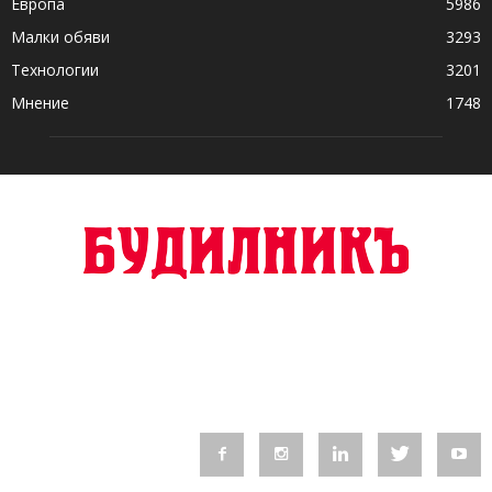
Европа
5986
Малки обяви
3293
Технологии
3201
Мнение
1748