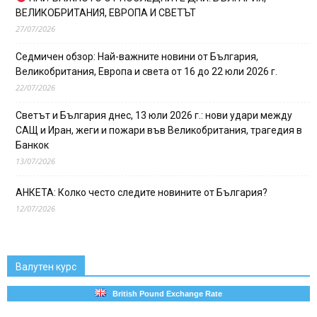
ВЕЛИКОБРИТАНИЯ, ЕВРОПА И СВЕТЪТ
27/07/2026
Седмичен обзор: Най-важните новини от България,
Великобритания, Европа и света от 16 до 22 юли 2026 г.
22/07/2026
Светът и България днес, 13 юли 2026 г.: нови удари между
САЩ и Иран, жеги и пожари във Великобритания, трагедия в
Банкок
13/07/2026
АНКЕТА: Колко често следите новините от България?
12/07/2026
Валутен курс
British Pound Exchange Rate