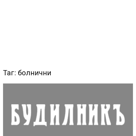
Таг: болнични