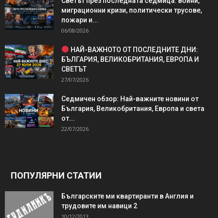
Светът през последната седмица: войни,
миграционни кризи, политически трусове,
пожари и...
06/08/2026
НАЙ-ВАЖНОТО ОТ ПОСЛЕДНИТЕ ДНИ:
БЪЛГАРИЯ, ВЕЛИКОБРИТАНИЯ, ЕВРОПА И
СВЕТЪТ
27/07/2026
Седмичен обзор: Най-важните новини от
България, Великобритания, Европа и света
от...
22/07/2026
ПОПУЛЯРНИ СТАТИИ
Българските ми квартиранти в Англия и
трудовите им навици 2
10/12/2013