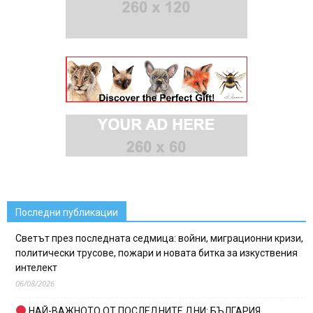
Последни публикации
Светът през последната седмица: войни, миграционни кризи,
политически трусове, пожари и новата битка за изкуствения
интелект
06/08/2026
НАЙ-ВАЖНОТО ОТ ПОСЛЕДНИТЕ ДНИ: БЪЛГАРИЯ,