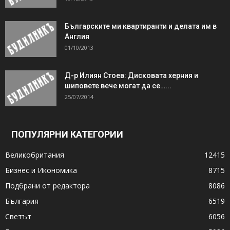
Българските ми квартиранти и делата им в
Англия
01/10/2013
Д-р Илиян Стоев: Дисковата херния и
шиповете вече могат да се…...
25/07/2014
ПОПУЛЯРНИ КАТЕГОРИИ
Великобритания
12415
Бизнес и Икономика
8715
Подбрани от редактора
8086
България
6519
Светът
6056