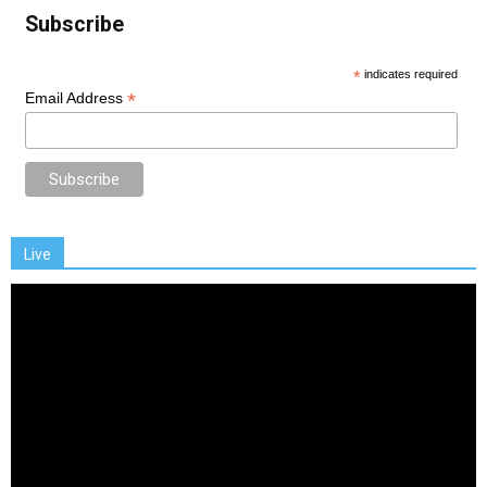
Subscribe
*
indicates required
*
Email Address
Live