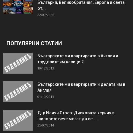
България, Великобритания, Европа и света
от...
22/07/2026
ПОПУЛЯРНИ СТАТИИ
Българските ми квартиранти в Англия и
трудовите им навици 2
10/12/2013
Българските ми квартиранти и делата им в
Англия
01/10/2013
Д-р Илиян Стоев: Дисковата херния и
шиповете вече могат да се…...
25/07/2014