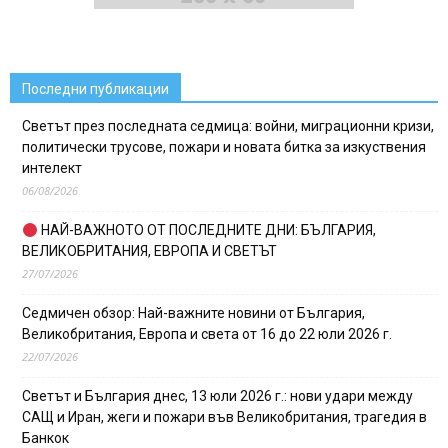
Последни публикации
Светът през последната седмица: войни, миграционни кризи,
политически трусове, пожари и новата битка за изкуствения
интелект
06/08/2026
НАЙ-ВАЖНОТО ОТ ПОСЛЕДНИТЕ ДНИ: БЪЛГАРИЯ,
ВЕЛИКОБРИТАНИЯ, ЕВРОПА И СВЕТЪТ
27/07/2026
Седмичен обзор: Най-важните новини от България,
Великобритания, Европа и света от 16 до 22 юли 2026 г.
22/07/2026
Светът и България днес, 13 юли 2026 г.: нови удари между
САЩ и Иран, жеги и пожари във Великобритания, трагедия в
Банкок