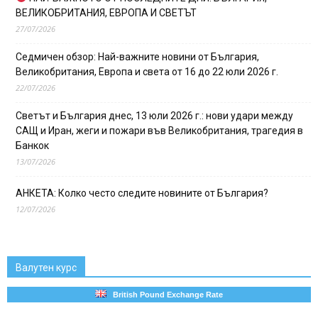
ВЕЛИКОБРИТАНИЯ, ЕВРОПА И СВЕТЪТ
27/07/2026
Седмичен обзор: Най-важните новини от България,
Великобритания, Европа и света от 16 до 22 юли 2026 г.
22/07/2026
Светът и България днес, 13 юли 2026 г.: нови удари между
САЩ и Иран, жеги и пожари във Великобритания, трагедия в
Банкок
13/07/2026
АНКЕТА: Колко често следите новините от България?
12/07/2026
Валутен курс
British Pound Exchange Rate