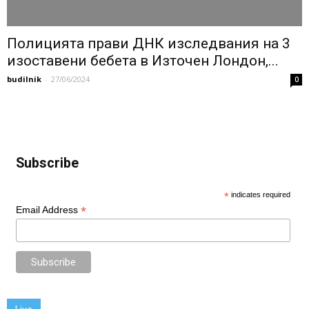
Полицията прави ДНК изследвания на 3
изоставени бебета в Източен Лондон,...
budilnik
-
27/06/2024
0
Subscribe
*
indicates required
*
Email Address