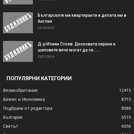
Българските ми квартиранти и делата им в
Англия
01/10/2013
Д-р Илиян Стоев: Дисковата херния и
шиповете вече могат да се…...
25/07/2014
ПОПУЛЯРНИ КАТЕГОРИИ
Великобритания
12415
Бизнес и Икономика
8715
Подбрани от редактора
8086
България
6519
Светът
6056