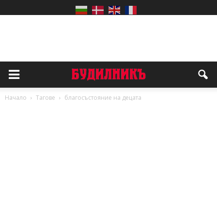
Начало
Тагове
благосъстояние на децата