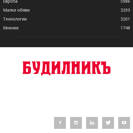
Европа
5986
Малки обяви
3293
Технологии
3201
Мнение
1748