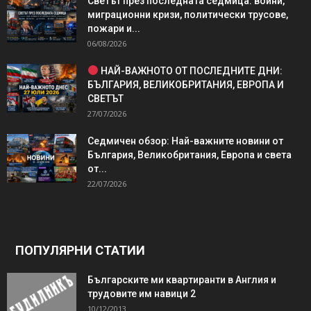
Светът през последната седмица: войни,
миграционни кризи, политически трусове,
пожари и...
06/08/2026
НАЙ-ВАЖНОТО ОТ ПОСЛЕДНИТЕ ДНИ:
БЪЛГАРИЯ, ВЕЛИКОБРИТАНИЯ, ЕВРОПА И
СВЕТЪТ
27/07/2026
Седмичен обзор: Най-важните новини от
България, Великобритания, Европа и света
от...
22/07/2026
ПОПУЛЯРНИ СТАТИИ
Българските ми квартиранти в Англия и
трудовите им навици 2
10/12/2013