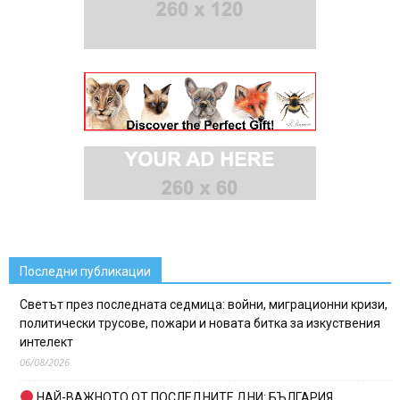
Последни публикации
Светът през последната седмица: войни, миграционни кризи,
политически трусове, пожари и новата битка за изкуствения
интелект
06/08/2026
НАЙ-ВАЖНОТО ОТ ПОСЛЕДНИТЕ ДНИ: БЪЛГАРИЯ,