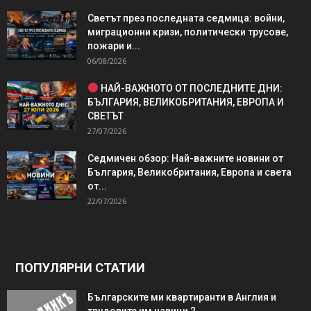
Светът през последната седмица: войни,
миграционни кризи, политически трусове,
пожари и...
06/08/2026
НАЙ-ВАЖНОТО ОТ ПОСЛЕДНИТЕ ДНИ:
БЪЛГАРИЯ, ВЕЛИКОБРИТАНИЯ, ЕВРОПА И
СВЕТЪТ
27/07/2026
Седмичен обзор: Най-важните новини от
България, Великобритания, Европа и света
от...
22/07/2026
ПОПУЛЯРНИ СТАТИИ
Българските ми квартиранти в Англия и
трудовите им навици 2