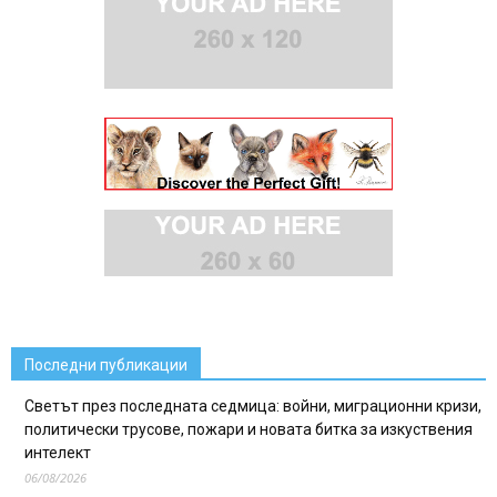
Последни публикации
Светът през последната седмица: войни, миграционни кризи,
политически трусове, пожари и новата битка за изкуствения
интелект
06/08/2026