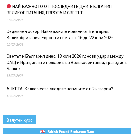
НАЙ-ВАЖНОТО ОТ ПОСЛЕДНИТЕ ДНИ: БЪЛГАРИЯ,
ВЕЛИКОБРИТАНИЯ, ЕВРОПА И СВЕТЪТ
27/07/2026
Седмичен обзор: Най-важните новини от България,
Великобритания, Европа и света от 16 до 22 юли 2026 г.
22/07/2026
Светът и България днес, 13 юли 2026 г.: нови удари между
САЩ и Иран, жеги и пожари във Великобритания, трагедия в
Банкок
13/07/2026
АНКЕТА: Колко често следите новините от България?
12/07/2026
Валутен курс
British Pound Exchange Rate