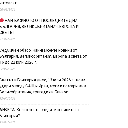
интелект
06/08/2026
НАЙ-ВАЖНОТО ОТ ПОСЛЕДНИТЕ ДНИ:
БЪЛГАРИЯ, ВЕЛИКОБРИТАНИЯ, ЕВРОПА И
СВЕТЪТ
27/07/2026
Седмичен обзор: Най-важните новини от
България, Великобритания, Европа и света от
16 до 22 юли 2026 г.
22/07/2026
Светът и България днес, 13 юли 2026 г.: нови
удари между САЩ и Иран, жеги и пожари във
Великобритания, трагедия в Банкок
13/07/2026
АНКЕТА: Колко често следите новините от
България?
12/07/2026