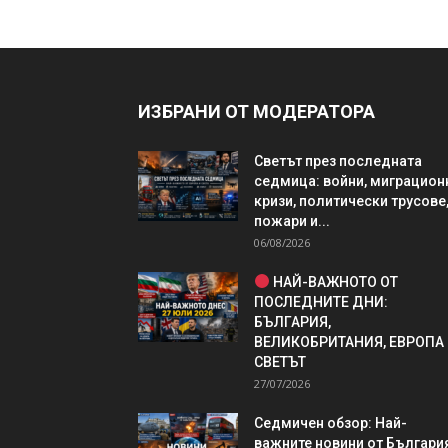
ИЗБРАНИ ОТ МОДЕРАТОРА
Светът през последната
седмица: войни, миграцион
кризи, политически трусове
пожари и...
06/08/2026
НАЙ-ВАЖНОТО ОТ
ПОСЛЕДНИТЕ ДНИ:
БЪЛГАРИЯ,
ВЕЛИКОБРИТАНИЯ, ЕВРОПА
СВЕТЪТ
27/07/2026
Седмичен обзор: Най-
важните новини от България