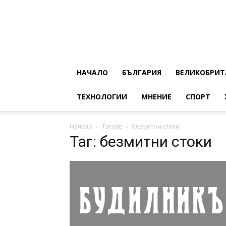
НАЧАЛО
БЪЛГАРИЯ
ВЕЛИКОБРИТ
ТЕХНОЛОГИИ
МНЕНИЕ
СПОРТ
Начало
Тагове
безмитни стоки
Таг: безмитни стоки