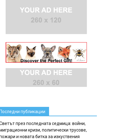
Последни публикации
Светът през последната седмица: войни,
миграционни кризи, политически трусове,
пожари и новата битка за изкуствения