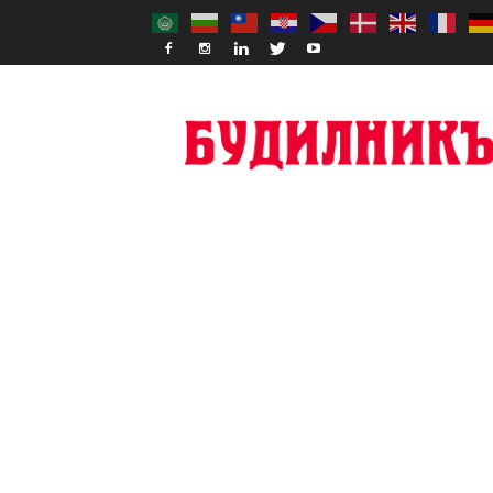
Budilnik