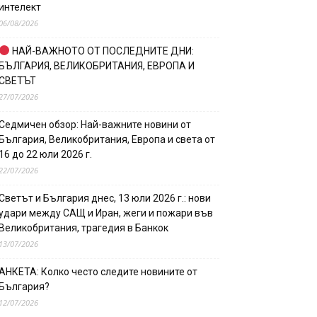
интелект
06/08/2026
НАЙ-ВАЖНОТО ОТ ПОСЛЕДНИТЕ ДНИ:
БЪЛГАРИЯ, ВЕЛИКОБРИТАНИЯ, ЕВРОПА И
СВЕТЪТ
27/07/2026
Седмичен обзор: Най-важните новини от
България, Великобритания, Европа и света от
16 до 22 юли 2026 г.
22/07/2026
Светът и България днес, 13 юли 2026 г.: нови
удари между САЩ и Иран, жеги и пожари във
Великобритания, трагедия в Банкок
13/07/2026
АНКЕТА: Колко често следите новините от
България?
12/07/2026