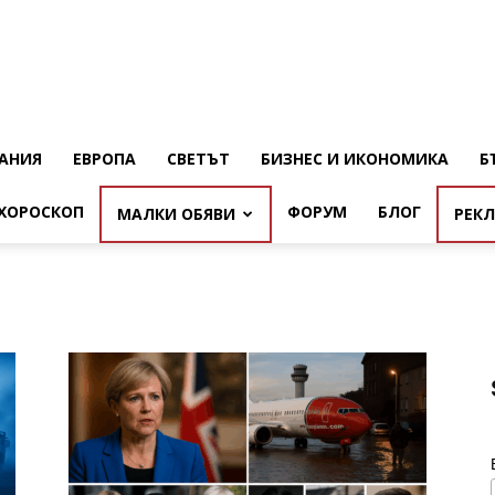
АНИЯ
ЕВРОПА
СВЕТЪТ
БИЗНЕС И ИКОНОМИКА
Б
ХОРОСКОП
ФОРУМ
БЛОГ
МАЛКИ ОБЯВИ
РЕК