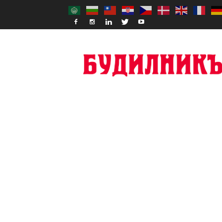
Budilnik