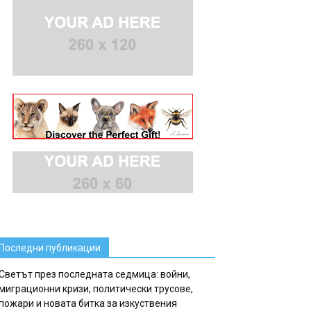
Последни публикации
Светът през последната седмица: войни,
миграционни кризи, политически трусове,
пожари и новата битка за изкуствения