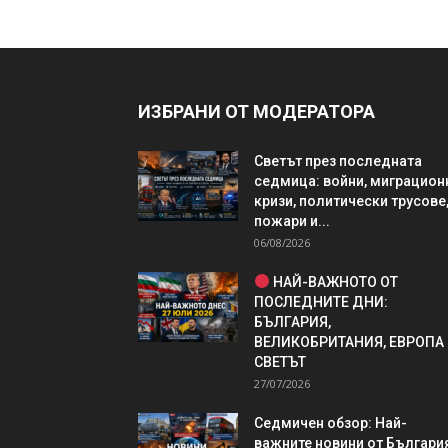
ИЗБРАНИ ОТ МОДЕРАТОРА
Светът през последната
седмица: войни, миграцион
кризи, политически трусове
пожари и...
06/08/2026
НАЙ-ВАЖНОТО ОТ
ПОСЛЕДНИТЕ ДНИ:
БЪЛГАРИЯ,
ВЕЛИКОБРИТАНИЯ, ЕВРОПА
СВЕТЪТ
27/07/2026
Седмичен обзор: Най-
важните новини от България