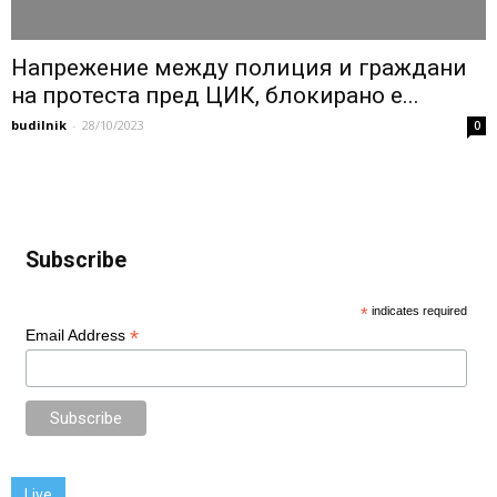
Напрежение между полиция и граждани
на протеста пред ЦИК, блокирано е...
budilnik
-
28/10/2023
0
Subscribe
*
indicates required
*
Email Address
Live