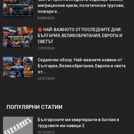
миграционни кризи, политически трусове,
пожари и...
06/08/2026
НАЙ-ВАЖНОТО ОТ ПОСЛЕДНИТЕ ДНИ:
БЪЛГАРИЯ, ВЕЛИКОБРИТАНИЯ, ЕВРОПА И
СВЕТЪТ
27/07/2026
Седмичен обзор: Най-важните новини от
България, Великобритания, Европа и света
от...
22/07/2026
ПОПУЛЯРНИ СТАТИИ
Българските ми квартиранти в Англия и
трудовите им навици 2
10/12/2013