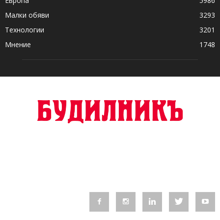
Европа
5986
Малки обяви
3293
Технологии
3201
Мнение
1748