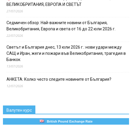
ВЕЛИКОБРИТАНИЯ, ЕВРОПА И СВЕТЪТ
27/07/2026
Седмичен обзор: Най-важните новини от България,
Великобритания, Европа и света от 16 до 22 юли 2026 г.
22/07/2026
Светът и България днес, 13 юли 2026 г.: нови удари между
САЩ и Иран, жеги и пожари във Великобритания, трагедия в
Банкок
13/07/2026
АНКЕТА: Колко често следите новините от България?
12/07/2026
Валутен курс
British Pound Exchange Rate