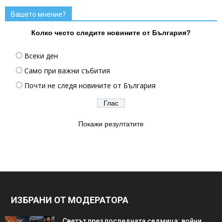
Вашето мнение?
Колко често следите новините от България?
Всеки ден
Само при важни събития
Почти не следя новините от България
Покажи резултатите
ИЗБРАНИ ОТ МОДЕРАТОРА
Светът през последната седмица: войни,