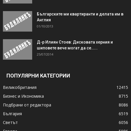
Българските ми квартиранти и делата им в
Англия
01/10/2013
Д-р Илиян Стоев: Дисковата херния и
шиповете вече могат да се…...
25/07/2014
ПОПУЛЯРНИ КАТЕГОРИИ
Великобритания
12415
Бизнес и Икономика
8715
Подбрани от редактора
8086
България
6519
Светът
6056