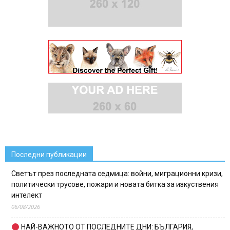
Последни публикации
Светът през последната седмица: войни, миграционни кризи,
политически трусове, пожари и новата битка за изкуствения
интелект
06/08/2026
НАЙ-ВАЖНОТО ОТ ПОСЛЕДНИТЕ ДНИ: БЪЛГАРИЯ,