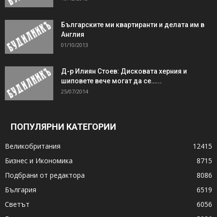
Българските ми квартиранти и делата им в
Англия
01/10/2013
Д-р Илиян Стоев: Дисковата херния и
шиповете вече могат да се…...
25/07/2014
ПОПУЛЯРНИ КАТЕГОРИИ
Великобритания
12415
Бизнес и Икономика
8715
Подбрани от редактора
8086
България
6519
Светът
6056