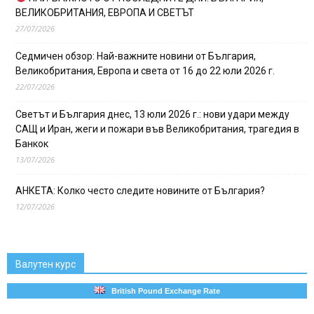
ВЕЛИКОБРИТАНИЯ, ЕВРОПА И СВЕТЪТ
27/07/2026
Седмичен обзор: Най-важните новини от България,
Великобритания, Европа и света от 16 до 22 юли 2026 г.
22/07/2026
Светът и България днес, 13 юли 2026 г.: нови удари между
САЩ и Иран, жеги и пожари във Великобритания, трагедия в
Банкок
13/07/2026
АНКЕТА: Колко често следите новините от България?
12/07/2026
Валутен курс
British Pound Exchange Rate