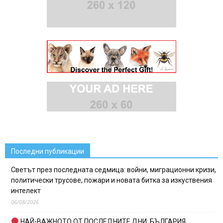
Последни публикации
Светът през последната седмица: войни, миграционни кризи,
политически трусове, пожари и новата битка за изкуствения
интелект
06/08/2026
НАЙ-ВАЖНОТО ОТ ПОСЛЕДНИТЕ ДНИ: БЪЛГАРИЯ,