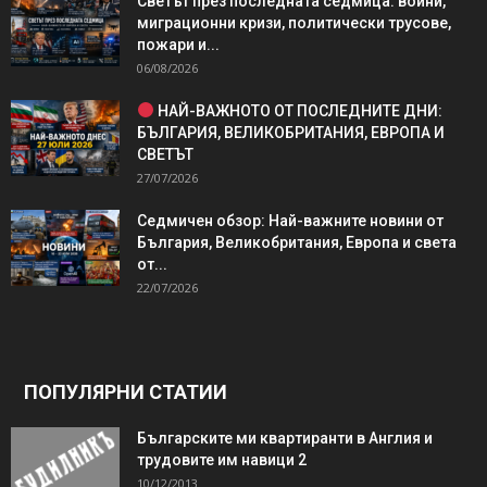
Светът през последната седмица: войни,
миграционни кризи, политически трусове,
пожари и...
06/08/2026
НАЙ-ВАЖНОТО ОТ ПОСЛЕДНИТЕ ДНИ:
БЪЛГАРИЯ, ВЕЛИКОБРИТАНИЯ, ЕВРОПА И
СВЕТЪТ
27/07/2026
Седмичен обзор: Най-важните новини от
България, Великобритания, Европа и света
от...
22/07/2026
ПОПУЛЯРНИ СТАТИИ
Българските ми квартиранти в Англия и
трудовите им навици 2
10/12/2013