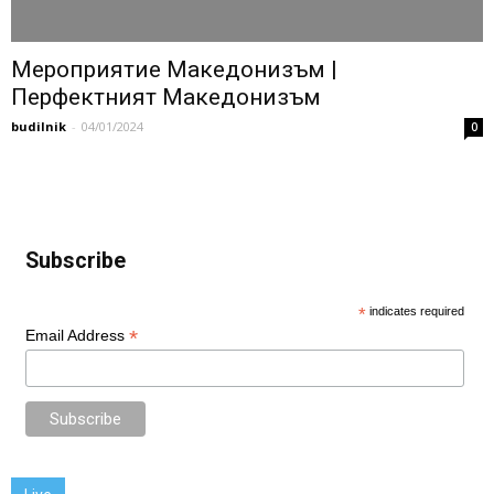
Мероприятие Македонизъм |
Перфектният Македонизъм
budilnik
-
04/01/2024
0
Subscribe
*
indicates required
*
Email Address