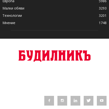
Европа
5986
Малки обяви
3293
Технологии
3201
Мнение
1748