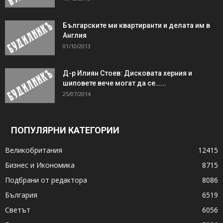
Българските ми квартиранти и делата им в
Англия
01/10/2013
Д-р Илиян Стоев: Дисковата херния и
шиповете вече могат да се…...
25/07/2014
ПОПУЛЯРНИ КАТЕГОРИИ
Великобритания
12415
Бизнес и Икономика
8715
Подбрани от редактора
8086
България
6519
Светът
6056