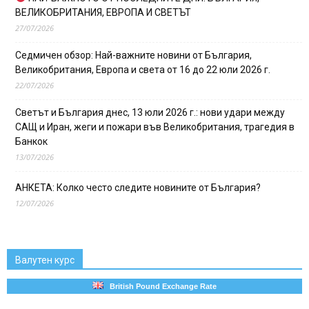
ВЕЛИКОБРИТАНИЯ, ЕВРОПА И СВЕТЪТ
27/07/2026
Седмичен обзор: Най-важните новини от България,
Великобритания, Европа и света от 16 до 22 юли 2026 г.
22/07/2026
Светът и България днес, 13 юли 2026 г.: нови удари между
САЩ и Иран, жеги и пожари във Великобритания, трагедия в
Банкок
13/07/2026
АНКЕТА: Колко често следите новините от България?
12/07/2026
Валутен курс
British Pound Exchange Rate