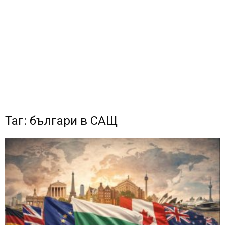
Таг: българи в САЩ