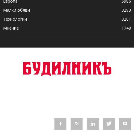
Европа
5986
Малки обяви
3293
Технологии
3201
Мнение
1748