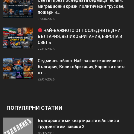
Светът през последната седмица: войни,
миграционни кризи, политически трусове,
пожари и...
06/08/2026
НАЙ-ВАЖНОТО ОТ ПОСЛЕДНИТЕ ДНИ:
БЪЛГАРИЯ, ВЕЛИКОБРИТАНИЯ, ЕВРОПА И
СВЕТЪТ
27/07/2026
Седмичен обзор: Най-важните новини от
България, Великобритания, Европа и света
от...
22/07/2026
ПОПУЛЯРНИ СТАТИИ
Българските ми квартиранти в Англия и
трудовите им навици 2
10/12/2013