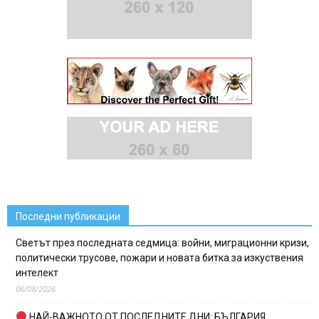
Последни публикации
Светът през последната седмица: войни, миграционни кризи,
политически трусове, пожари и новата битка за изкуствения
интелект
06/08/2026
НАЙ-ВАЖНОТО ОТ ПОСЛЕДНИТЕ ДНИ: БЪЛГАРИЯ,