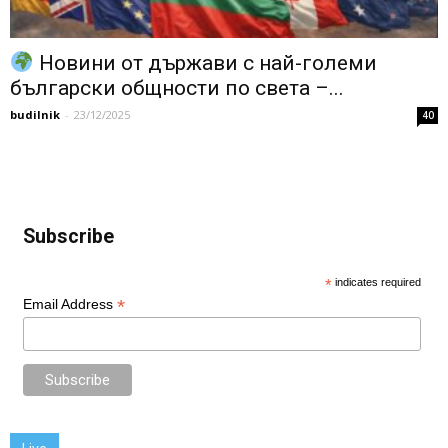
Новини от държави с най-големи
български общности по света –...
budilnik
-
23/12/2025
40
Subscribe
*
indicates required
*
Email Address