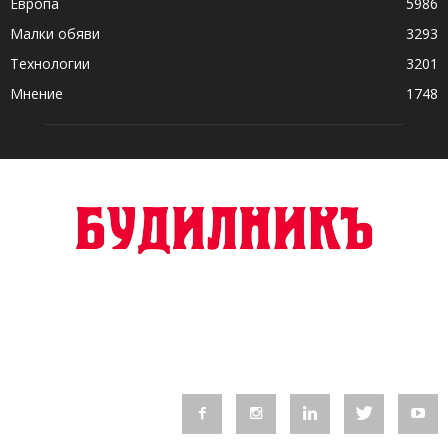
Европа
5986
Малки обяви
3293
Технологии
3201
Мнение
1748