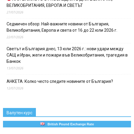
ВЕЛИКОБРИТАНИЯ, ЕВРОПА И СВЕТЪТ
27/07/2026
Седмичен обзор: Най-важните новини от България,
Великобритания, Европа и света от 16 до 22 юли 2026 г.
22/07/2026
Светът и България днес, 13 юли 2026 г.: нови удари между
САЩ и Иран, жеги и пожари във Великобритания, трагедия в
Банкок
13/07/2026
АНКЕТА: Колко често следите новините от България?
12/07/2026
Валутен курс
British Pound Exchange Rate