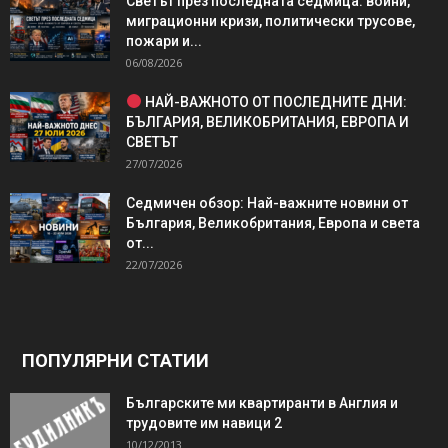
Светът през последната седмица: войни,
миграционни кризи, политически трусове,
пожари и...
06/08/2026
НАЙ-ВАЖНОТО ОТ ПОСЛЕДНИТЕ ДНИ:
БЪЛГАРИЯ, ВЕЛИКОБРИТАНИЯ, ЕВРОПА И
СВЕТЪТ
27/07/2026
Седмичен обзор: Най-важните новини от
България, Великобритания, Европа и света
от...
22/07/2026
ПОПУЛЯРНИ СТАТИИ
Българските ми квартиранти в Англия и
трудовите им навици 2
10/12/2013