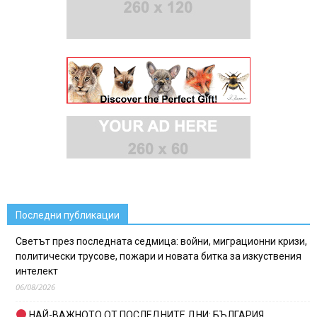
Последни публикации
Светът през последната седмица: войни, миграционни кризи,
политически трусове, пожари и новата битка за изкуствения
интелект
06/08/2026
НАЙ-ВАЖНОТО ОТ ПОСЛЕДНИТЕ ДНИ: БЪЛГАРИЯ,