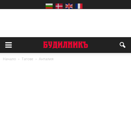
Начало
Тагове
Анталия