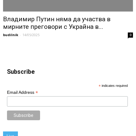
Владимир Путин няма да участва в
мирните преговори с Украйна в...
budilnik
-
14/05/2025
0
Subscribe
*
indicates required
*
Email Address