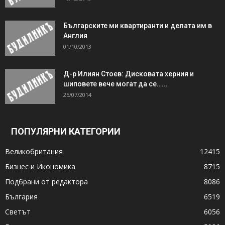
Българските ми квартиранти и делата им в
Англия
01/10/2013
Д-р Илиян Стоев: Дисковата херния и
шиповете вече могат да се…...
25/07/2014
ПОПУЛЯРНИ КАТЕГОРИИ
Великобритания
12415
Бизнес и Икономика
8715
Подбрани от редактора
8086
България
6519
Светът
6056