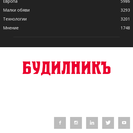
Европа
5986
Малки обяви
3293
Технологии
3201
Мнение
1748