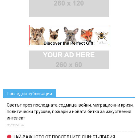
Последни публикации
Светът през последната седмица: войни, миграционни кризи,
политически трусове, пожари и новата битка за изкуствения
интелект
06/08/2026
НАЙ-ВАЖНОТО ОТ ПОСЛЕДНИТЕ ДНИ: БЪЛГАРИЯ,