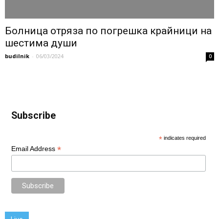
Болница отряза по погрешка крайници на
шестима души
budilnik
-
06/03/2024
0
Subscribe
*
indicates required
*
Email Address