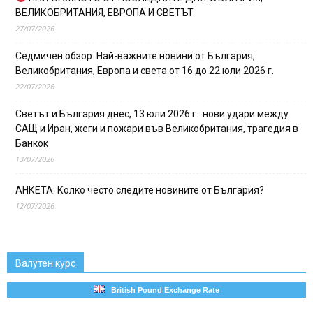
ВЕЛИКОБРИТАНИЯ, ЕВРОПА И СВЕТЪТ
27/07/2026
Седмичен обзор: Най-важните новини от България,
Великобритания, Европа и света от 16 до 22 юли 2026 г.
22/07/2026
Светът и България днес, 13 юли 2026 г.: нови удари между
САЩ и Иран, жеги и пожари във Великобритания, трагедия в
Банкок
13/07/2026
АНКЕТА: Колко често следите новините от България?
12/07/2026
Валутен курс
British Pound Exchange Rate