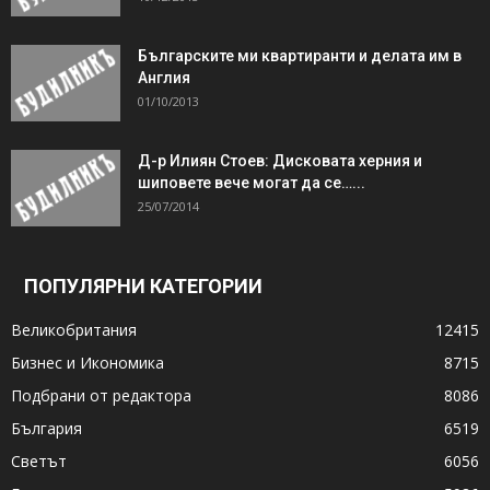
Българските ми квартиранти и делата им в
Англия
01/10/2013
Д-р Илиян Стоев: Дисковата херния и
шиповете вече могат да се…...
25/07/2014
ПОПУЛЯРНИ КАТЕГОРИИ
Великобритания
12415
Бизнес и Икономика
8715
Подбрани от редактора
8086
България
6519
Светът
6056