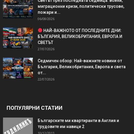
Светът през последната седмица: войни,
миграционни кризи, политически трусове,
пожари и...
06/08/2026
НАЙ-ВАЖНОТО ОТ ПОСЛЕДНИТЕ ДНИ:
БЪЛГАРИЯ, ВЕЛИКОБРИТАНИЯ, ЕВРОПА И
СВЕТЪТ
27/07/2026
Седмичен обзор: Най-важните новини от
България, Великобритания, Европа и света
от...
22/07/2026
ПОПУЛЯРНИ СТАТИИ
Българските ми квартиранти в Англия и
трудовите им навици 2
10/12/2013