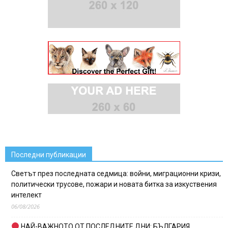
Последни публикации
Светът през последната седмица: войни, миграционни кризи,
политически трусове, пожари и новата битка за изкуствения
интелект
06/08/2026
НАЙ-ВАЖНОТО ОТ ПОСЛЕДНИТЕ ДНИ: БЪЛГАРИЯ,