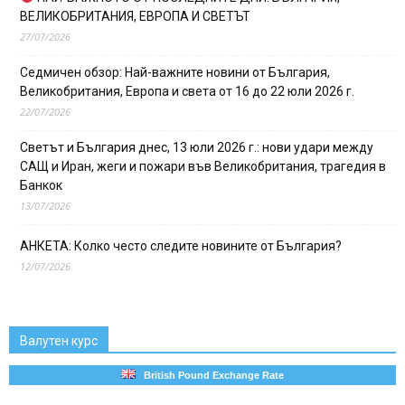
ВЕЛИКОБРИТАНИЯ, ЕВРОПА И СВЕТЪТ
27/07/2026
Седмичен обзор: Най-важните новини от България,
Великобритания, Европа и света от 16 до 22 юли 2026 г.
22/07/2026
Светът и България днес, 13 юли 2026 г.: нови удари между
САЩ и Иран, жеги и пожари във Великобритания, трагедия в
Банкок
13/07/2026
АНКЕТА: Колко често следите новините от България?
12/07/2026
Валутен курс
British Pound Exchange Rate