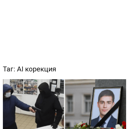
Таг: AI корекция