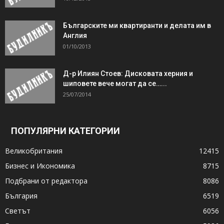
Българските ми квартиранти и делата им в
Англия
01/10/2013
Д-р Илиян Стоев: Дисковата херния и
шиповете вече могат да се…...
25/07/2014
ПОПУЛЯРНИ КАТЕГОРИИ
Великобритания
12415
Бизнес и Икономика
8715
Подбрани от редактора
8086
България
6519
Светът
6056