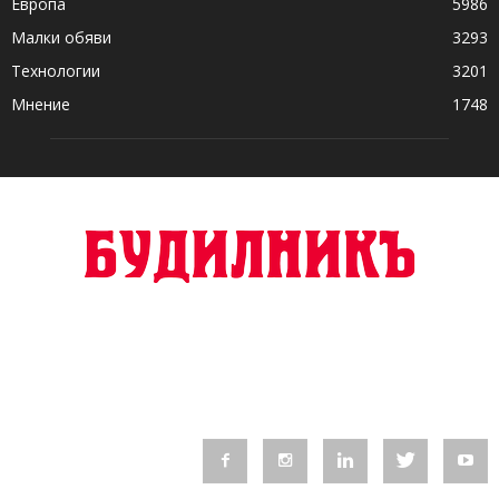
Европа
5986
Малки обяви
3293
Технологии
3201
Мнение
1748