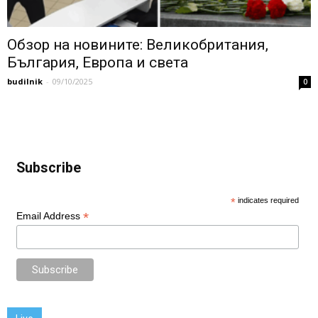
Обзор на новините: Великобритания,
България, Европа и света
budilnik
-
09/10/2025
0
Subscribe
*
indicates required
*
Email Address