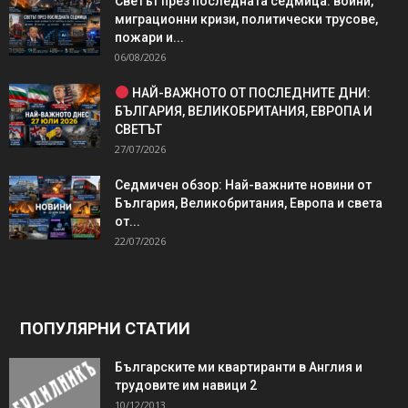
Светът през последната седмица: войни,
миграционни кризи, политически трусове,
пожари и...
06/08/2026
НАЙ-ВАЖНОТО ОТ ПОСЛЕДНИТЕ ДНИ:
БЪЛГАРИЯ, ВЕЛИКОБРИТАНИЯ, ЕВРОПА И
СВЕТЪТ
27/07/2026
Седмичен обзор: Най-важните новини от
България, Великобритания, Европа и света
от...
22/07/2026
ПОПУЛЯРНИ СТАТИИ
Българските ми квартиранти в Англия и
трудовите им навици 2
10/12/2013