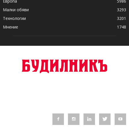
Европа
5986
Малки обяви
3293
Технологии
3201
Мнение
1748