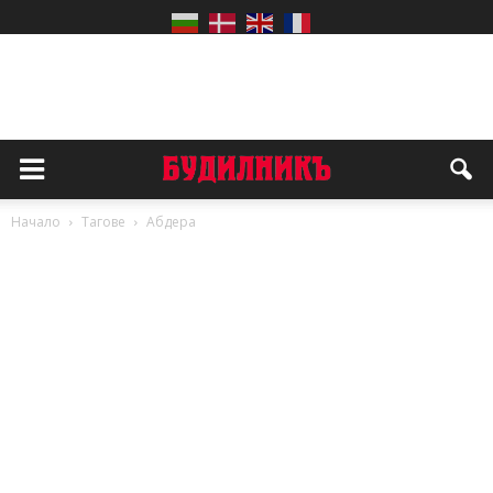
Начало
Тагове
Абдера