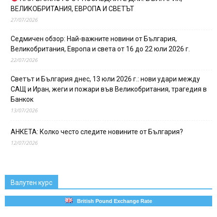
ВЕЛИКОБРИТАНИЯ, ЕВРОПА И СВЕТЪТ
27/07/2026
Седмичен обзор: Най-важните новини от България,
Великобритания, Европа и света от 16 до 22 юли 2026 г.
22/07/2026
Светът и България днес, 13 юли 2026 г.: нови удари между
САЩ и Иран, жеги и пожари във Великобритания, трагедия в
Банкок
13/07/2026
АНКЕТА: Колко често следите новините от България?
12/07/2026
Валутен курс
British Pound Exchange Rate