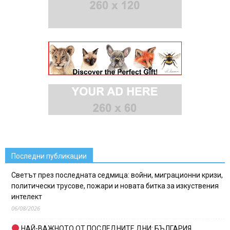
Последни публикации
Светът през последната седмица: войни, миграционни кризи,
политически трусове, пожари и новата битка за изкуствения
интелект
06/08/2026
НАЙ-ВАЖНОТО ОТ ПОСЛЕДНИТЕ ДНИ: БЪЛГАРИЯ,