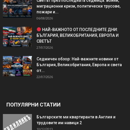
Светът през последната седмица: войни,
миграционни кризи, политически трусове,
пожари и...
06/08/2026
НАЙ-ВАЖНОТО ОТ ПОСЛЕДНИТЕ ДНИ:
БЪЛГАРИЯ, ВЕЛИКОБРИТАНИЯ, ЕВРОПА И
СВЕТЪТ
27/07/2026
Седмичен обзор: Най-важните новини от
България, Великобритания, Европа и света
от...
22/07/2026
ПОПУЛЯРНИ СТАТИИ
Българските ми квартиранти в Англия и
трудовите им навици 2
10/12/2013