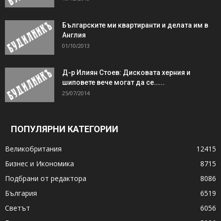
Българските ми квартиранти и делата им в
Англия
01/10/2013
Д-р Илиян Стоев: Дисковата херния и
шиповете вече могат да се…...
25/07/2014
ПОПУЛЯРНИ КАТЕГОРИИ
Великобритания
12415
Бизнес и Икономика
8715
Подбрани от редактора
8086
България
6519
Светът
6056