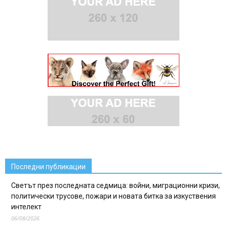
Последни публикации
Светът през последната седмица: войни, миграционни кризи,
политически трусове, пожари и новата битка за изкуствения
интелект
06/08/2026