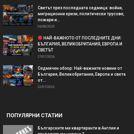
Светът през последната седмица: войни,
миграционни кризи, политически трусове,
пожари и...
06/08/2026
НАЙ-ВАЖНОТО ОТ ПОСЛЕДНИТЕ ДНИ:
БЪЛГАРИЯ, ВЕЛИКОБРИТАНИЯ, ЕВРОПА И
СВЕТЪТ
27/07/2026
Седмичен обзор: Най-важните новини от
България, Великобритания, Европа и света
от...
22/07/2026
ПОПУЛЯРНИ СТАТИИ
Българските ми квартиранти в Англия и
трудовите им навици 2