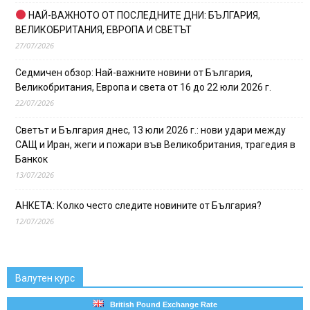
НАЙ-ВАЖНОТО ОТ ПОСЛЕДНИТЕ ДНИ: БЪЛГАРИЯ,
ВЕЛИКОБРИТАНИЯ, ЕВРОПА И СВЕТЪТ
27/07/2026
Седмичен обзор: Най-важните новини от България,
Великобритания, Европа и света от 16 до 22 юли 2026 г.
22/07/2026
Светът и България днес, 13 юли 2026 г.: нови удари между
САЩ и Иран, жеги и пожари във Великобритания, трагедия в
Банкок
13/07/2026
АНКЕТА: Колко често следите новините от България?
12/07/2026
Валутен курс
British Pound Exchange Rate