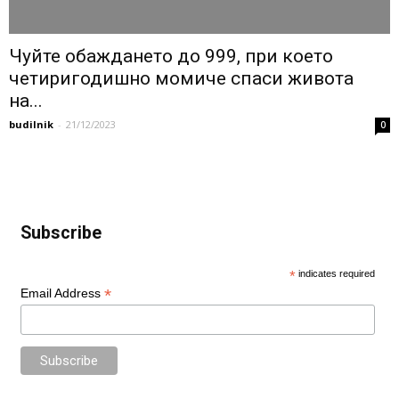
Чуйте обаждането до 999, при което
четиригодишно момиче спаси живота
на...
budilnik
-
21/12/2023
0
Subscribe
*
indicates required
*
Email Address