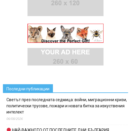
Последни публикации
Светът през последната седмица: войни, миграционни кризи,
политически трусове, пожари и новата битка за изкуствения
интелект
06/08/2026
НАЙ-ВАЖНОТО ОТ ПОСЛЕДНИТЕ ДНИ: БЪЛГАРИЯ,