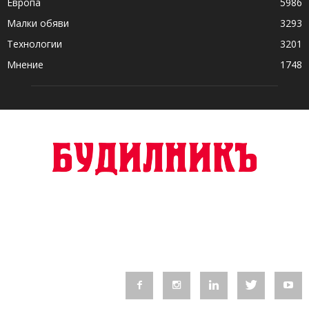
Европа
5986
Малки обяви
3293
Технологии
3201
Мнение
1748