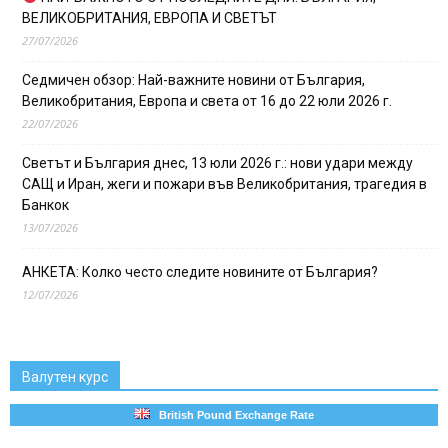
ВЕЛИКОБРИТАНИЯ, ЕВРОПА И СВЕТЪТ
27/07/2026
Седмичен обзор: Най-важните новини от България,
Великобритания, Европа и света от 16 до 22 юли 2026 г.
22/07/2026
Светът и България днес, 13 юли 2026 г.: нови удари между
САЩ и Иран, жеги и пожари във Великобритания, трагедия в
Банкок
13/07/2026
АНКЕТА: Колко често следите новините от България?
12/07/2026
Валутен курс
British Pound Exchange Rate