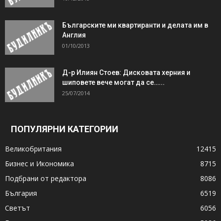
Българските ми квартиранти и делата им в
Англия
01/10/2013
Д-р Илиян Стоев: Дисковата херния и
шиповете вече могат да се…...
25/07/2014
ПОПУЛЯРНИ КАТЕГОРИИ
Великобритания
12415
Бизнес и Икономика
8715
Подбрани от редактора
8086
България
6519
Светът
6056