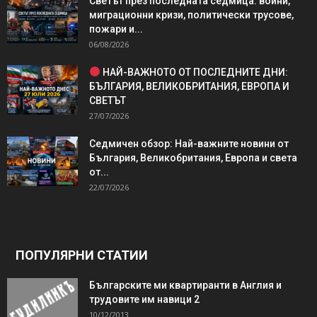
Светът през последната седмица: войни,
миграционни кризи, политически трусове,
пожари и...
06/08/2026
НАЙ-ВАЖНОТО ОТ ПОСЛЕДНИТЕ ДНИ:
БЪЛГАРИЯ, ВЕЛИКОБРИТАНИЯ, ЕВРОПА И
СВЕТЪТ
27/07/2026
Седмичен обзор: Най-важните новини от
България, Великобритания, Европа и света
от...
22/07/2026
ПОПУЛЯРНИ СТАТИИ
Българските ми квартиранти в Англия и
трудовите им навици 2
10/12/2013