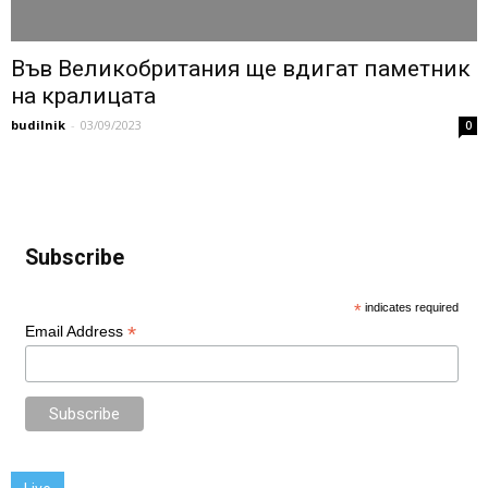
Във Великобритания ще вдигат паметник
на кралицата
budilnik
-
03/09/2023
0
Subscribe
*
indicates required
*
Email Address