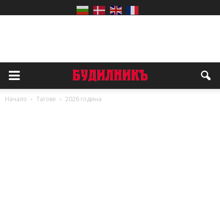
Начало
Тагове
2026 година